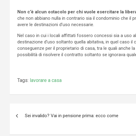
Non c’è alcun ostacolo per chi vuole esercitare la liber
che non abbiano nulla in contrario sia il condominio che il pr
avere le destinazioni d’uso necessarie.
Nel caso in cui i locali affittati fossero concessi sia a us
destinazione d’uso soltanto quella abitativa, in quel caso il 
conseguenze per il proprietario di casa, tra le quali anche la
possibilità di risolvere il contratto soltanto se ignorava qua
Tags:
lavorare a casa
Navigazione
Sei invalido? Vai in pensione prima: ecco come
articoli