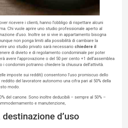
er ricevere i clienti, hanno l’obbligo di rispettare alcuni
norma. Chi vuole aprire uno studio professionale aperto al
nazione d’uso. Inoltre se si vive in appartamento bisogna
que non ponga limiti alla possibilità di cambiare la
prire uno studio privato sarà necessario
chiedere il
enere di divieto e di regolamento condominiale per poter
erà avere l’approvazione o del 50 per cento +1 dell’assemblea
i condomini potranno chiedere la chiusura dell’attività.
elle imposte sui redditi) consentono l’uso promiscuo dello
l reddito del lavoratore autonomo una cifra pari al 50% della
uesto modo.
l 50% del canone. Sono inoltre deducibili – sempre al 50% –
e di ammodernamento e manutenzione,
 destinazione d’uso