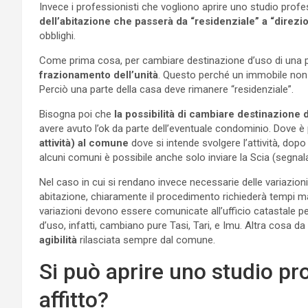
Invece i professionisti che vogliono aprire uno studio pro
dell’abitazione che passerà da “residenziale” a “direzi
obblighi.
Come prima cosa, per cambiare destinazione d’uso di una pa
frazionamento dell’unità
. Questo perché un immobile non
Perciò una parte della casa deve rimanere “residenziale”.
Bisogna poi che
la possibilità di cambiare destinazione 
avere avuto l’ok da parte dell’eventuale condominio. Dove è 
attività) al comune
dove si intende svolgere l’attività, dopo
alcuni comuni è possibile anche solo inviare la Scia (segnalazi
Nel caso in cui si rendano invece necessarie delle variazioni 
abitazione, chiaramente il procedimento richiederà tempi mag
variazioni devono essere comunicate all’ufficio catastale p
d’uso, infatti, cambiano pure Tasi, Tari, e Imu. Altra cosa d
agibilità
rilasciata sempre dal comune.
Si può aprire uno studio pr
affitto?