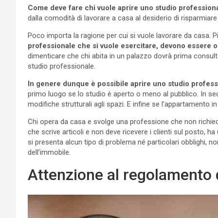
Come deve fare chi vuole aprire uno studio professiona
dalla comodità di lavorare a casa al desiderio di risparmiare s
Poco importa la ragione per cui si vuole lavorare da casa. 
professionale che si vuole esercitare, devono essere o
dimenticare che chi abita in un palazzo dovrà prima consult
studio professionale.
In genere dunque è possibile aprire uno studio profess
primo luogo se lo studio è aperto o meno al pubblico. In sec
modifiche strutturali agli spazi. E infine se l’appartamento in 
Chi opera da casa e svolge una professione che non richie
che scrive articoli e non deve ricevere i clienti sul posto, 
si presenta alcun tipo di problema né particolari obblighi,
dell’immobile.
Attenzione al regolamento