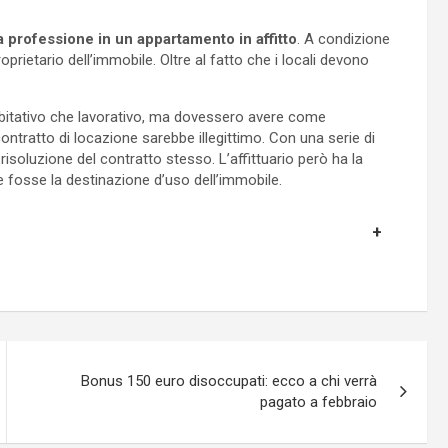
a professione in un appartamento in affitto
. A condizione
oprietario dell’immobile. Oltre al fatto che i locali devono
o abitativo che lavorativo, ma dovessero avere come
contratto di locazione sarebbe illegittimo. Con una serie di
 risoluzione del contratto stesso. L’affittuario però ha la
le fosse la destinazione d’uso dell’immobile.
Bonus 150 euro disoccupati: ecco a chi verrà
pagato a febbraio