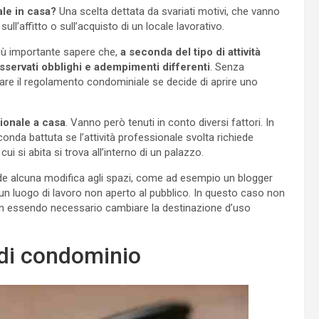
le in casa?
Una scelta dettata da svariati motivi, che vanno
ull’affitto o sull’acquisto di un locale lavorativo.
Più importante sapere che,
a seconda del tipo di attività
sservati obblighi e adempimenti differenti
. Senza
are il regolamento condominiale se decide di aprire uno
ionale a casa
. Vanno però tenuti in conto diversi fattori. In
onda battuta se l’attività professionale svolta richiede
cui si abita si trova all’interno di un palazzo.
de alcuna modifica agli spazi, come ad esempio un blogger
ha un luogo di lavoro non aperto al pubblico. In questo caso non
 non essendo necessario cambiare la destinazione d’uso
 di condominio