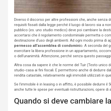
Diverso il discorso per altre professioni che, anche senza dov
requisiti fissati dalla legge perché il luogo di lavoro sia a 
pubblico (es. uno studio medico) deve poi cambiare la desti
accertarsi che il regolamento condominiale permetta o comun
destinazione d’uso degli ambienti. Ad ogni modo prima di a
permesso all’assemblea di condomini
o. A seconda del g
esercitare la libera professione in un appartamento, occorr
o dell’unanimità. Attenzione, perché senza questo passaggio 
Altra cosa da sapere è che le norme del Tuir (Testo unico d
studio-casa ai fini fiscali. E permettono anche di dedurre da
rendita catastale, relativamente agli immobili utilizzati in q
Se l’immobile è in leasing o in affitto, è possibile dedurre i
anche tutte le spese per eventuali ristrutturazioni, oper
Quando si deve cambiare la