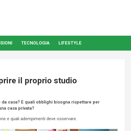
SIONI
TECNOLOGIA
LIFESTYLE
ire il proprio studio
 da casa? E quali obblighi bisogna rispettare per
 una casa privata?
ione e quali adempimenti deve osservare.