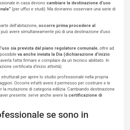
fessionale in casa devono
cambiare la destinazione d’uso
onale”
(per uffici e studi). Ma dovranno osservare una serie di
rte dell’abitazione,
occorre prima procedere al
 può avere simultaneamente più di una destinazione d’uso.
d’uso sia prevista dal piano regolatore comunale
, oltre ad
possibile
va anche inviata la Dia (dichiarazione d’inizio
 averla fatta firmare e compilare da un tecnico abilitato. In
one certificata d’inizio attività).
strutturali per aprire lo studio professionale nella propria
giori. Occorre infatti avere il permesso per costruire e le
er la mutazione di categoria edilizia. Cambiando destinazione
a aver presente: serve anche avere la
certificazione di
ofessionale se sono in