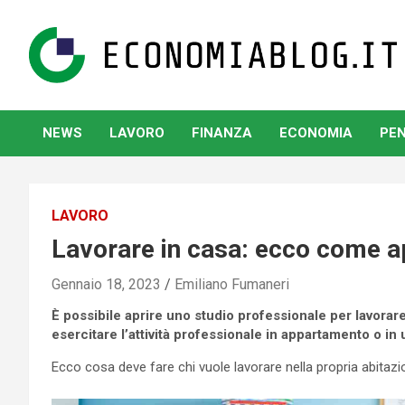
Skip
to
content
www.economiablog.it
NEWS
LAVORO
FINANZA
ECONOMIA
PEN
LAVORO
Lavorare in casa: ecco come apr
Gennaio 18, 2023
Emiliano Fumaneri
È possibile aprire uno studio professionale per lavorare
esercitare l’attività professionale in appartamento o in
Ecco cosa deve fare chi vuole lavorare nella propria abitaz