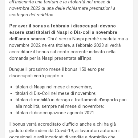
all’indennità una tantum è la titolarità nel mese di
novembre 2022 di una delle richiamate prestazioni a
sostegno del reddito».
Per aver il bonus a febbraio i disoccupati devono
essere stati titolari di Naspi o Dis-coll a novembre
dell’anno scarso
. Chi è senza Naspi perché scaduta ma a
novembre 2022 ne era titolare, a febbraio 2023 si vedrà
accreditare il bonus sul conto corrente indicato nella
domanda per la Naspi presentata all’Inps.
Dunque il prossimo mese il bonus 150 euro per
disoccupati verrà pagato a:
titolari di Naspi nel mese di novembre;
titolari di Dis-Coll nel mese di novembre;
titolari di mobilità in deroga e trattamenti d’importo pari
alla mobilità, sempre nel mese di novembre;
titolari di disoccupazione agricola 2021.
Il bonus verrà accreditato d’ufficio anche a chi ha già
goduto delle indennità Covid-19, ai lavoratori autonomi
occasionali e agli incaricati di vendite a domicilio che