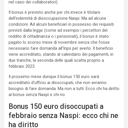
nel caso dei collaboratori).
Il bonus è previsto anche per chi invece è titolare
dell’indennità di disoccupazione Naspi. Ma ad alcune
condizioni. Ad alcuni beneficiari in possesso dei requisiti
previsti dalla legge (come ad esempio i percettori del
reddito di cittadinanza o i pensionati), il bonus è stato
pagato lo scorso mese di novembre senza che fosse
necessario fare domanda all’Inps per averlo. Il beneficio
viene accreditato, stando al calendario dei pagamenti, in
due tranche, la seconda delle quali scatta proprio a
febbraio 2023.
Il prossimo mese dunque il bonus 150 euro sarà
accreditato d’ufficio ai disoccupati, che non avranno
bisogno di fare domanda. Ma non a tutti. Ecco chi ha diritto
al bonus senza Naspi e chi no.
Bonus 150 euro disoccupati a
febbraio senza Naspi: ecco chi ne
ha diritto