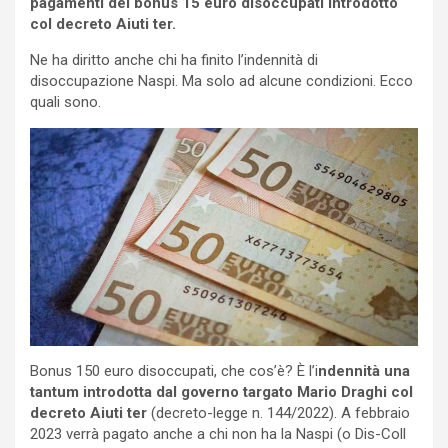
pagamenti del bonus 15 euro disoccupati introdotto
col decreto Aiuti ter.
Ne ha diritto anche chi ha finito l’indennità di
disoccupazione Naspi. Ma solo ad alcune condizioni. Ecco
quali sono.
Bonus 150 euro disoccupati, che cos’è? È l’i
ndennità una
tantum introdotta dal governo targato Mario Draghi col
decreto Aiuti ter
(decreto-legge n. 144/2022). A febbraio
2023 verrà pagato anche a chi non ha la Naspi (o Dis-Coll