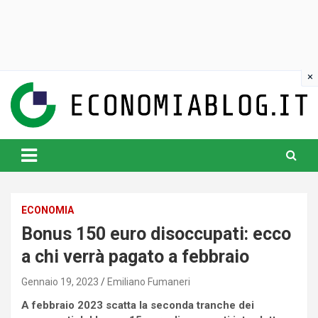
Skip
to
content
www.economiablog.it
ECONOMIA
Bonus 150 euro disoccupati: ecco
a chi verrà pagato a febbraio
Gennaio 19, 2023
Emiliano Fumaneri
A febbraio 2023 scatta la seconda tranche dei