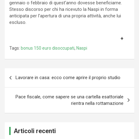
gennaio o febbraio di quest’anno dovesse beneficiarne.
Stesso discorso per chi ha ricevuto la Naspi in forma
anticipata per l’apertura di una propria attività, anche lui
escluso.
Tags:
bonus 150 euro disoccupati
,
Naspi
Navigazione
Lavorare in casa: ecco come aprire il proprio studio
articoli
Pace fiscale, come sapere se una cartella esattoriale
rientra nella rottamazione
Articoli recenti