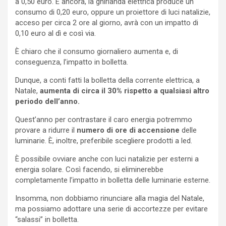
a 0,50 euro. E ancora, la ghirlanda elettrica produce un
consumo di 0,20 euro, oppure un proiettore di luci natalizie,
acceso per circa 2 ore al giorno, avrà con un impatto di
0,10 euro al dì e così via.
È chiaro che il consumo giornaliero aumenta e, di
conseguenza, l’impatto in bolletta.
Dunque, a conti fatti la bolletta della corrente elettrica, a
Natale,
aumenta di circa il 30% rispetto a qualsiasi altro
periodo dell’anno.
Quest’anno per contrastare il caro energia potremmo
provare a ridurre il
numero di ore di accensione
delle
luminarie. È, inoltre, preferibile scegliere prodotti a led.
È possibile ovviare anche con luci natalizie per esterni a
energia solare. Così facendo, si eliminerebbe
completamente l’impatto in bolletta delle luminarie esterne.
Insomma, non dobbiamo rinunciare alla magia del Natale,
ma possiamo adottare una serie di accortezze per evitare
“salassi” in bolletta.