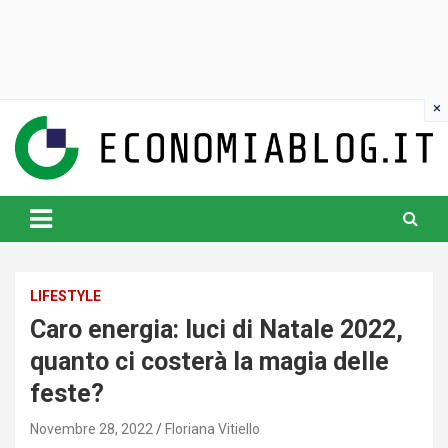
Skip
to
content
www.economiablog.it
LIFESTYLE
Caro energia: luci di Natale 2022,
quanto ci costerà la magia delle
feste?
Novembre 28, 2022
Floriana Vitiello