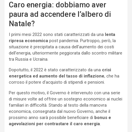
Caro energia: dobbiamo aver
paura ad accendere l’albero di
Natale?
I primi mesi 2022 sono stati caratterizzati da una
lenta
ripresa economica
post pandemia. Purtroppo, però, la
situazione è precipitata a causa dell’aumento dei costi
dell’energia, ulteriormente peggiorata dallo scontro militare
tra Russia e Ucraina.
Dopotutto, il 2022 è stato caratterizzato da una
crisi
energetica ed aumento del tasso di inflazione
, che ha
corroso il potere d’acquisto di stipendi e pensioni.
Per questo motivo, il Governo è intervenuto con una serie
di misure volte ad offrire un sostegno economico ai nuclei
familiari in difficoltà. Stando al testo della manovra
economica, consegnata dal nuovo Governo, anche il
prossimo anno sarà possibile beneficiare di
bonus e
agevolazioni per contrastare il caro energia
.