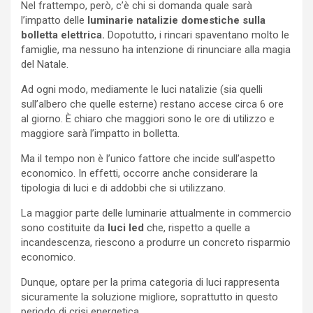
Nel frattempo, però, c’è chi si domanda quale sarà
l’impatto delle
luminarie natalizie domestiche sulla
bolletta elettrica.
Dopotutto, i rincari spaventano molto le
famiglie, ma nessuno ha intenzione di rinunciare alla magia
del Natale.
Ad ogni modo, mediamente le luci natalizie (sia quelli
sull’albero che quelle esterne) restano accese circa 6 ore
al giorno. È chiaro che maggiori sono le ore di utilizzo e
maggiore sarà l’impatto in bolletta.
Ma il tempo non è l’unico fattore che incide sull’aspetto
economico. In effetti, occorre anche considerare la
tipologia di luci e di addobbi che si utilizzano.
La maggior parte delle luminarie attualmente in commercio
sono costituite da
luci led
che, rispetto a quelle a
incandescenza, riescono a produrre un concreto risparmio
economico.
Dunque, optare per la prima categoria di luci rappresenta
sicuramente la soluzione migliore, soprattutto in questo
periodo di crisi energetica.