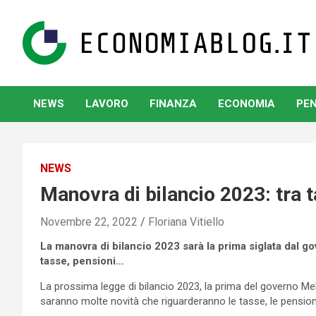
Skip
to
content
www.economiablog.it
NEWS
LAVORO
FINANZA
ECONOMIA
PEN
NEWS
Manovra di bilancio 2023: tra t
Novembre 22, 2022
Floriana Vitiello
La manovra di bilancio 2023 sarà la prima siglata dal 
tasse, pensioni…
La prossima legge di bilancio 2023, la prima del governo Me
saranno molte novità che riguarderanno le tasse, le pensioni, 