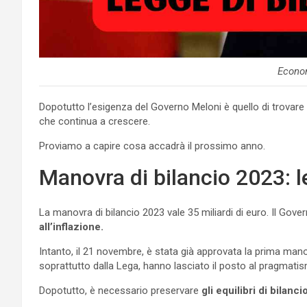
Econo
Dopotutto l’esigenza del Governo Meloni è quello di trovare
che continua a crescere.
Proviamo a capire cosa accadrà il prossimo anno.
Manovra di bilancio 2023: l
La manovra di bilancio 2023 vale 35 miliardi di euro. Il Gov
all’inflazione.
Intanto, il 21 novembre, è stata già approvata la prima man
soprattutto dalla Lega, hanno lasciato il posto al pragmatism
Dopotutto, è necessario preservare
gli equilibri di bilanci