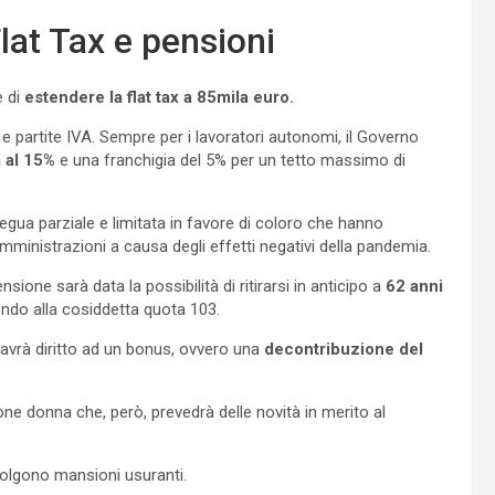
lat Tax e pensioni
e di
estendere la flat tax a 85mila euro.
i e partite IVA. Sempre per i lavoratori autonomi, il Governo
 al 15%
e una franchigia del 5% per un tetto massimo di
regua parziale e limitata in favore di coloro che hanno
mministrazioni a causa degli effetti negativi della pandemia.
nsione sarà data la possibilità di ritirarsi in anticipo a
62 anni
rendo alla cosiddetta quota 103.
 avrà diritto ad un bonus, ovvero una
decontribuzione del
ne donna che, però, prevedrà delle novità in merito al
volgono mansioni usuranti.