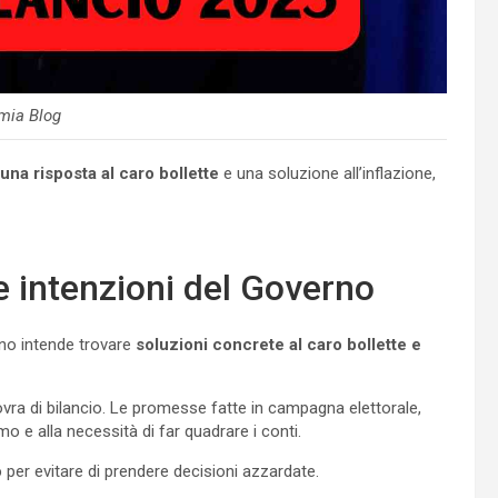
mia Blog
una risposta al caro bollette
e una soluzione all’inflazione,
e intenzioni del Governo
erno intende trovare
soluzioni concrete al caro bollette e
ovra di bilancio. Le promesse fatte in campagna elettorale,
o e alla necessità di far quadrare i conti.
o
per evitare di prendere decisioni azzardate.