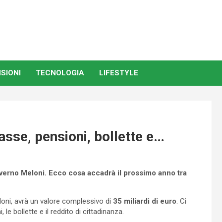
SIONI
TECNOLOGIA
LIFESTYLE
asse, pensioni, bollette e…
governo Meloni. Ecco cosa accadrà il prossimo anno tra
loni, avrà un valore complessivo di
35 miliardi di euro
. Ci
le bollette e il reddito di cittadinanza.