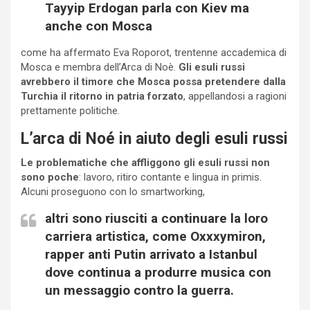
Tayyip Erdogan parla con Kiev ma
anche con Mosca
come ha affermato Eva Roporot, trentenne accademica di
Mosca e membra dell’Arca di Noè.
Gli esuli russi
avrebbero il timore che Mosca possa pretendere dalla
Turchia il ritorno in patria forzato
, appellandosi a ragioni
prettamente politiche.
L’arca di Noé in aiuto degli esuli russi
Le problematiche che affliggono gli esuli russi non
sono poche
: lavoro, ritiro contante e lingua in primis.
Alcuni proseguono con lo smartworking,
altri sono riusciti a continuare la loro
carriera artistica, come Oxxxymiron,
rapper anti Putin arrivato a Istanbul
dove continua a produrre musica con
un messaggio contro la guerra.