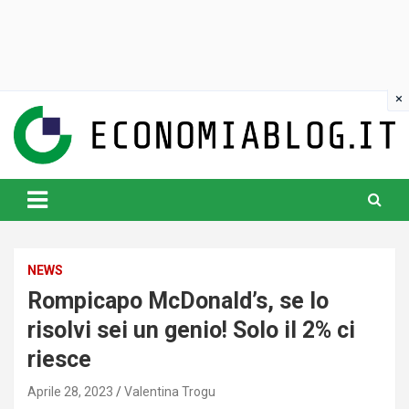
Skip
to
content
www.economiablog.it
NEWS
Rompicapo McDonald’s, se lo
risolvi sei un genio! Solo il 2% ci
riesce
Aprile 28, 2023
Valentina Trogu