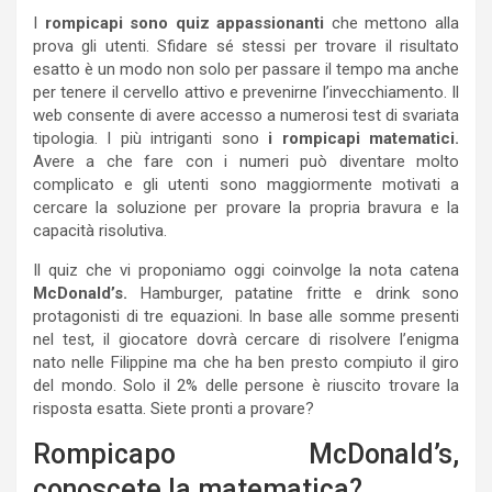
I
rompicapi sono quiz appassionanti
che mettono alla
prova gli utenti. Sfidare sé stessi per trovare il risultato
esatto è un modo non solo per passare il tempo ma anche
per tenere il cervello attivo e prevenirne l’invecchiamento. Il
web consente di avere accesso a numerosi test di svariata
tipologia. I più intriganti sono
i rompicapi matematici.
Avere a che fare con i numeri può diventare molto
complicato e gli utenti sono maggiormente motivati a
cercare la soluzione per provare la propria bravura e la
capacità risolutiva.
Il quiz che vi proponiamo oggi coinvolge la nota catena
McDonald’s.
Hamburger, patatine fritte e drink sono
protagonisti di tre equazioni. In base alle somme presenti
nel test, il giocatore dovrà cercare di risolvere l’enigma
nato nelle Filippine ma che ha ben presto compiuto il giro
del mondo. Solo il 2% delle persone è riuscito trovare la
risposta esatta. Siete pronti a provare?
Rompicapo McDonald’s,
conoscete la matematica?