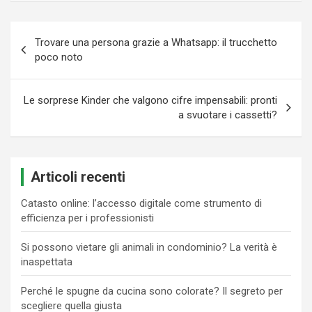
Navigazione
Trovare una persona grazie a Whatsapp: il trucchetto
articoli
poco noto
Le sorprese Kinder che valgono cifre impensabili: pronti
a svuotare i cassetti?
Articoli recenti
Catasto online: l’accesso digitale come strumento di
efficienza per i professionisti
Si possono vietare gli animali in condominio? La verità è
inaspettata
Perché le spugne da cucina sono colorate? Il segreto per
scegliere quella giusta