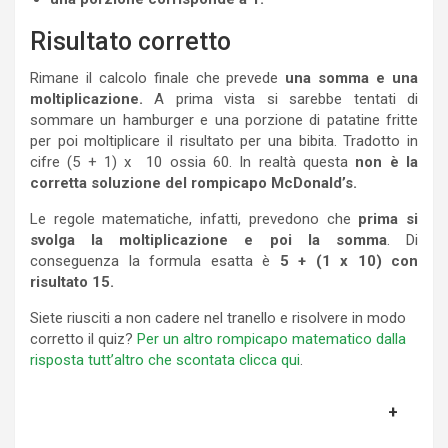
Risultato corretto
Rimane il calcolo finale che prevede
una somma e una
moltiplicazione.
A prima vista si sarebbe tentati di
sommare un hamburger e una porzione di patatine fritte
per poi moltiplicare il risultato per una bibita. Tradotto in
cifre (5 + 1) x 10 ossia 60. In realtà questa
non è la
corretta soluzione del rompicapo McDonald’s.
Le regole matematiche, infatti, prevedono che
prima si
svolga la moltiplicazione e poi la somma
. Di
conseguenza la formula esatta è
5 + (1 x 10) con
risultato 15.
Siete riusciti a non cadere nel tranello e risolvere in modo
corretto il quiz?
Per un altro rompicapo matematico dalla
risposta tutt’altro che scontata clicca qui
.