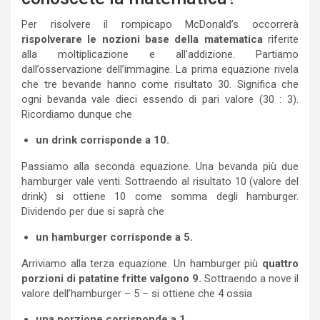
Per risolvere il rompicapo McDonald’s occorrerà
rispolverare le nozioni base della matematica
riferite
alla moltiplicazione e all’addizione. Partiamo
dall’osservazione dell’immagine. La prima equazione rivela
che tre bevande hanno come risultato 30. Significa che
ogni bevanda vale dieci essendo di pari valore (30 : 3).
Ricordiamo dunque che
un drink corrisponde a 10.
Passiamo alla seconda equazione. Una bevanda più due
hamburger vale venti. Sottraendo al risultato 10 (valore del
drink) si ottiene 10 come somma degli hamburger.
Dividendo per due si saprà che
un hamburger corrisponde a 5.
Arriviamo alla terza equazione. Un hamburger più
quattro
porzioni di patatine fritte valgono 9.
Sottraendo a nove il
valore dell’hamburger – 5 – si ottiene che 4 ossia
una porzione corrisponde a 1.