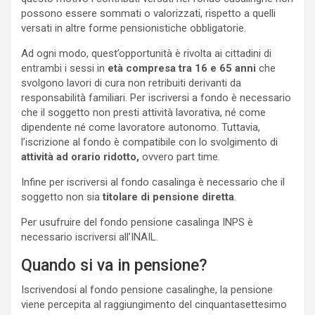
possono essere sommati o valorizzati, rispetto a quelli
versati in altre forme pensionistiche obbligatorie.
Ad ogni modo, quest’opportunità è rivolta ai cittadini di
entrambi i sessi in
età compresa tra 16 e 65 anni
che
svolgono lavori di cura non retribuiti derivanti da
responsabilità familiari. Per iscriversi a fondo è necessario
che il soggetto non presti attività lavorativa, né come
dipendente né come lavoratore autonomo. Tuttavia,
l’iscrizione al fondo è compatibile con lo svolgimento di
attività ad orario ridotto,
ovvero part time.
Infine per iscriversi al fondo casalinga è necessario che il
soggetto non sia
titolare di pensione diretta
.
Per usufruire del fondo pensione casalinga INPS è
necessario iscriversi all’INAIL.
Quando si va in pensione?
Iscrivendosi al fondo pensione casalinghe, la pensione
viene percepita al raggiungimento del cinquantasettesimo