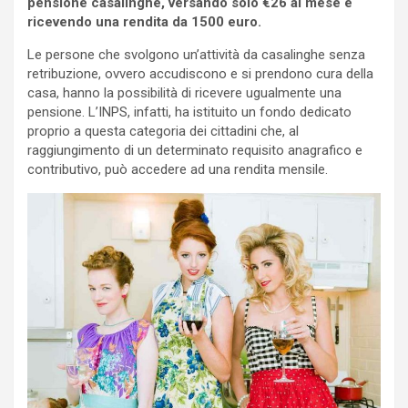
pensione casalinghe, versando solo €26 al mese e
ricevendo una rendita da 1500 euro.
Le persone che svolgono un’attività da casalinghe senza
retribuzione, ovvero accudiscono e si prendono cura della
casa, hanno la possibilità di ricevere ugualmente una
pensione. L’INPS, infatti, ha istituito un fondo dedicato
proprio a questa categoria dei cittadini che, al
raggiungimento di un determinato requisito anagrafico e
contributivo, può accedere ad una rendita mensile.