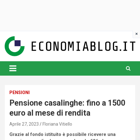
Skip
to
content
www.economiablog.it
PENSIONI
Pensione casalinghe: fino a 1500
euro al mese di rendita
Aprile 27, 2023
Floriana Vitiello
Grazie al fondo istituito è possibile ricevere una