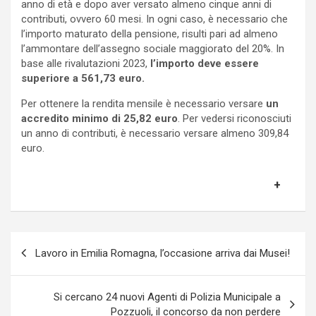
anno di età e dopo aver versato almeno cinque anni di
contributi, ovvero 60 mesi. In ogni caso, è necessario che
l’importo maturato della pensione, risulti pari ad almeno
l’ammontare dell’assegno sociale maggiorato del 20%. In
base alle rivalutazioni 2023,
l’importo deve essere
superiore a 561,73 euro.
Per ottenere la rendita mensile è necessario versare
un
accredito minimo di 25,82 euro
. Per vedersi riconosciuti
un anno di contributi, è necessario versare almeno 309,84
euro.
Navigazione
Lavoro in Emilia Romagna, l’occasione arriva dai Musei!
articoli
Si cercano 24 nuovi Agenti di Polizia Municipale a
Pozzuoli, il concorso da non perdere