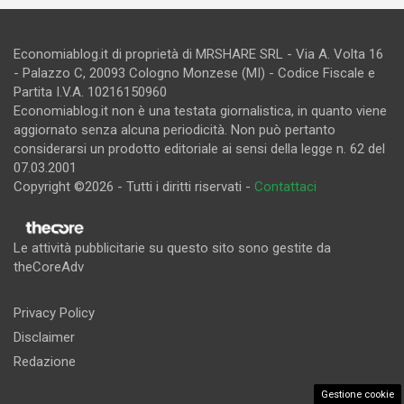
Economiablog.it di proprietà di MRSHARE SRL - Via A. Volta 16
- Palazzo C, 20093 Cologno Monzese (MI) - Codice Fiscale e
Partita I.V.A. 10216150960
Economiablog.it non è una testata giornalistica, in quanto viene
aggiornato senza alcuna periodicità. Non può pertanto
considerarsi un prodotto editoriale ai sensi della legge n. 62 del
07.03.2001
Copyright ©2026 - Tutti i diritti riservati -
Contattaci
Le attività pubblicitarie su questo sito sono gestite da
theCoreAdv
Privacy Policy
Disclaimer
Redazione
Gestione cookie