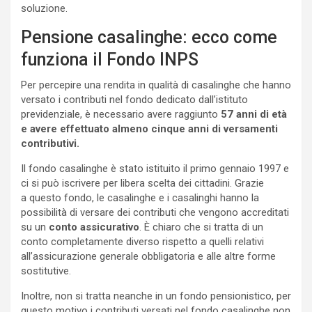
soluzione.
Pensione casalinghe: ecco come
funziona il Fondo INPS
Per percepire una rendita in qualità di casalinghe che hanno
versato i contributi nel fondo dedicato dall’istituto
previdenziale, è necessario avere raggiunto
57 anni di età
e avere effettuato almeno cinque anni di versamenti
contributivi.
Il fondo casalinghe è stato istituito il primo gennaio 1997 e
ci si può iscrivere per libera scelta dei cittadini. Grazie
a questo fondo, le casalinghe e i casalinghi hanno la
possibilità di versare dei contributi che vengono accreditati
su un
conto assicurativo
. È chiaro che si tratta di un
conto completamente diverso rispetto a quelli relativi
all’assicurazione generale obbligatoria e alle altre forme
sostitutive.
Inoltre, non si tratta neanche in un fondo pensionistico, per
questo motivo i contributi versati nel fondo casalinghe non