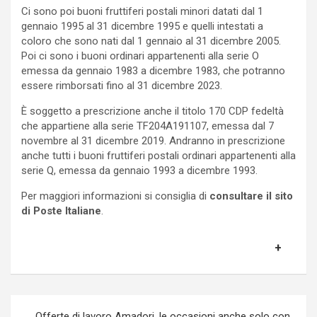
Ci sono poi buoni fruttiferi postali minori datati dal 1
gennaio 1995 al 31 dicembre 1995 e quelli intestati a
coloro che sono nati dal 1 gennaio al 31 dicembre 2005.
Poi ci sono i buoni ordinari appartenenti alla serie O
emessa da gennaio 1983 a dicembre 1983, che potranno
essere rimborsati fino al 31 dicembre 2023.
È soggetto a prescrizione anche il titolo 170 CDP fedeltà
che appartiene alla serie TF204A191107, emessa dal 7
novembre al 31 dicembre 2019. Andranno in prescrizione
anche tutti i buoni fruttiferi postali ordinari appartenenti alla
serie Q, emessa da gennaio 1993 a dicembre 1993.
Per maggiori informazioni si consiglia di
consultare il sito
di Poste Italiane
.
Navigazione
Offerte di lavoro Amadori, le occasioni anche solo con