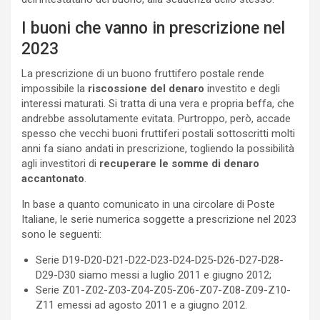
I buoni che vanno in prescrizione nel
2023
La prescrizione di un buono fruttifero postale rende
impossibile la
riscossione del denaro
investito e degli
interessi maturati. Si tratta di una vera e propria beffa, che
andrebbe assolutamente evitata. Purtroppo, però, accade
spesso che vecchi buoni fruttiferi postali sottoscritti molti
anni fa siano andati in prescrizione, togliendo la possibilità
agli investitori di
recuperare le somme di denaro
accantonato
.
In base a quanto comunicato in una circolare di Poste
Italiane, le serie numerica soggette a prescrizione nel 2023
sono le seguenti:
Serie D19-D20-D21-D22-D23-D24-D25-D26-D27-D28-
D29-D30 siamo messi a luglio 2011 e giugno 2012;
Serie Z01-Z02-Z03-Z04-Z05-Z06-Z07-Z08-Z09-Z10-
Z11 emessi ad agosto 2011 e a giugno 2012.