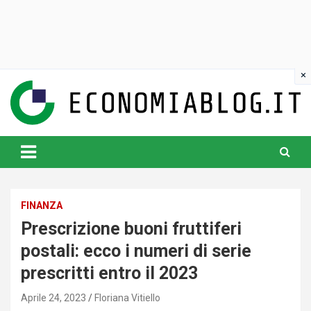
Skip
to
content
www.economiablog.it
FINANZA
Prescrizione buoni fruttiferi
postali: ecco i numeri di serie
prescritti entro il 2023
Aprile 24, 2023
Floriana Vitiello