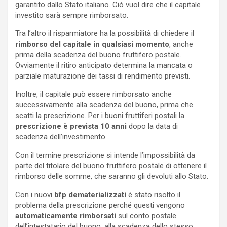
garantito dallo Stato italiano. Ciò vuol dire che il capitale
investito sarà sempre rimborsato.
Tra l’altro il risparmiatore ha la possibilità di chiedere il
rimborso del capitale in qualsiasi momento
, anche
prima della scadenza del buono fruttifero postale.
Ovviamente il ritiro anticipato determina la mancata o
parziale maturazione dei tassi di rendimento previsti.
Inoltre, il capitale può essere rimborsato anche
successivamente alla scadenza del buono, prima che
scatti la prescrizione. Per i buoni fruttiferi postali la
prescrizione è prevista 10 anni
dopo la data di
scadenza dell’investimento.
Con il termine prescrizione si intende l’impossibilità da
parte del titolare del buono fruttifero postale di ottenere il
rimborso delle somme, che saranno gli devoluti allo Stato.
Con i nuovi
bfp dematerializzati
è stato risolto il
problema della prescrizione perché questi vengono
automaticamente rimborsati
sul conto postale
dell’intestatario del buono, alla scadenza dello stesso.