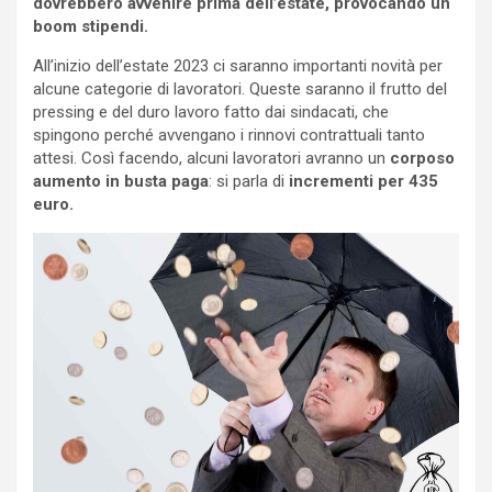
dovrebbero avvenire prima dell’estate, provocando un
boom stipendi.
All’inizio dell’estate 2023 ci saranno importanti novità per
alcune categorie di lavoratori. Queste saranno il frutto del
pressing e del duro lavoro fatto dai sindacati, che
spingono perché avvengano i rinnovi contrattuali tanto
attesi. Così facendo, alcuni lavoratori avranno un
corposo
aumento in busta paga
: si parla di
incrementi per 435
euro.