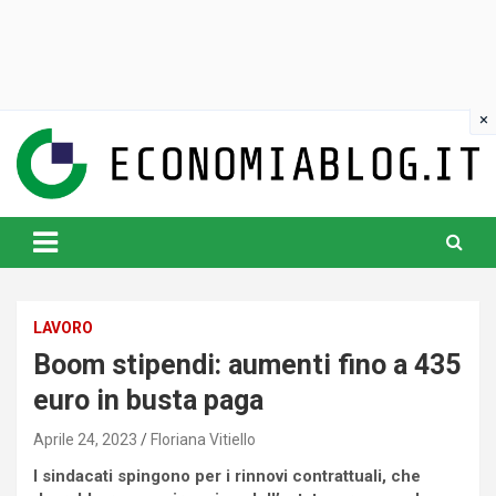
Skip
to
content
www.economiablog.it
LAVORO
Boom stipendi: aumenti fino a 435
euro in busta paga
Aprile 24, 2023
Floriana Vitiello
I sindacati spingono per i rinnovi contrattuali, che