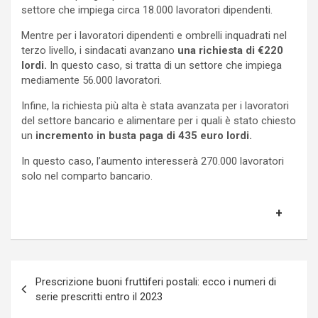
settore che impiega circa 18.000 lavoratori dipendenti.
Mentre per i lavoratori dipendenti e ombrelli inquadrati nel
terzo livello, i sindacati avanzano
una richiesta di €220
lordi.
In questo caso, si tratta di un settore che impiega
mediamente 56.000 lavoratori.
Infine, la richiesta più alta è stata avanzata per i lavoratori
del settore bancario e alimentare per i quali è stato chiesto
un
incremento in busta paga di 435 euro lordi.
In questo caso, l’aumento interesserà 270.000 lavoratori
solo nel comparto bancario.
Navigazione
Prescrizione buoni fruttiferi postali: ecco i numeri di
articoli
serie prescritti entro il 2023