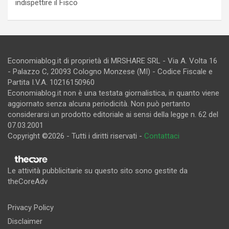
indispettire il Fisco
Economiablog.it di proprietà di MRSHARE SRL - Via A. Volta 16
- Palazzo C, 20093 Cologno Monzese (MI) - Codice Fiscale e
Partita I.V.A. 10216150960
Economiablog.it non è una testata giornalistica, in quanto viene
aggiornato senza alcuna periodicità. Non può pertanto
considerarsi un prodotto editoriale ai sensi della legge n. 62 del
07.03.2001
Copyright ©2026 - Tutti i diritti riservati -
Contattaci
Le attività pubblicitarie su questo sito sono gestite da
theCoreAdv
Privacy Policy
Disclaimer