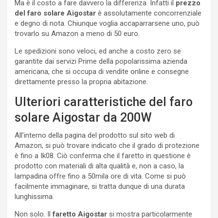
Ma è il costo a fare davvero la differenza. Infatti il
prezzo
del faro solare Aigostar
è assolutamente concorrenziale
e degno di nota. Chiunque voglia accaparrarsene uno, può
trovarlo su Amazon a meno di 50 euro.
Le spedizioni sono veloci, ed anche a costo zero se
garantite dai servizi Prime della popolarissima azienda
americana, che si occupa di vendite online e consegne
direttamente presso la propria abitazione.
Ulteriori caratteristiche del faro
solare Aigostar da 200W
All’interno della pagina del prodotto sul sito web di
Amazon, si può trovare indicato che il grado di protezione
è fino a Ik08. Ciò conferma che il faretto in questione è
prodotto con materiali di alta qualità e, non a caso, la
lampadina offre fino a 50mila ore di vita. Come si può
facilmente immaginare, si tratta dunque di una durata
lunghissima.
Non solo. Il
faretto Aigostar
si mostra particolarmente