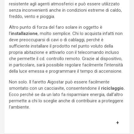
resistente agli agenti atmosferici e può essere utilizzato
senza inconvenienti anche in condizioni estreme di caldo,
freddo, vento e pioggia.
Altro punto di forza del faro solare in oggetto è
l’
installazione
, molto semplice. Chi lo acquista infatti non
deve preoccuparsi di cavi o di cablaggi, perché è
sufficiente installare il prodotto nel punto voluto della
propria abitazione e attivarlo con il telecomando incluso
che permette il cd. controllo remoto. Grazie al dispositivo,
in particolare, sarà possibile regolare facilmente l’intensità
della luce emessa e programmare il tempo di accensione.
Non solo. Il faretto Aigostar può essere facilmente
smontato con un cacciavite, consentendone il
riciclaggio.
Ecco perché se da un lato fa risparmiare energia, dall’altro
permette a chi lo sceglie anche di contribuire a proteggere
l’ambiente.