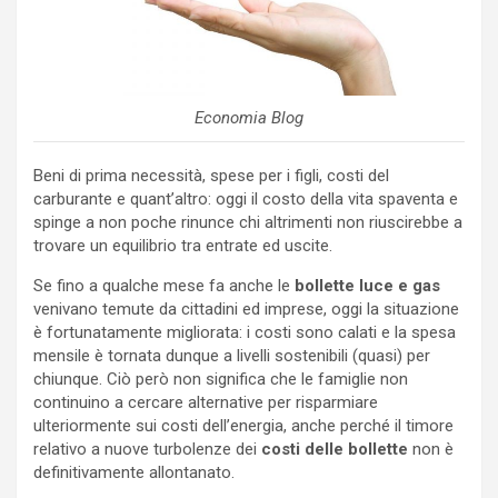
Economia Blog
Beni di prima necessità, spese per i figli, costi del
carburante e quant’altro: oggi il costo della vita spaventa e
spinge a non poche rinunce chi altrimenti non riuscirebbe a
trovare un equilibrio tra entrate ed uscite.
Se fino a qualche mese fa anche le
bollette luce e gas
venivano temute da cittadini ed imprese, oggi la situazione
è fortunatamente migliorata: i costi sono calati e la spesa
mensile è tornata dunque a livelli sostenibili (quasi) per
chiunque. Ciò però non significa che le famiglie non
continuino a cercare alternative per risparmiare
ulteriormente sui costi dell’energia, anche perché il timore
relativo a nuove turbolenze dei
costi delle bollette
non è
definitivamente allontanato.