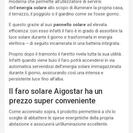
moderna che permette all’utilizzatore di servirsi
dell’
energia solare
allo scopo di illuminare la propria casa,
il terrazzo, il poggiolo o il giardino come se fosse giorno.
E questo grazie al suo
pannello solare
ad elevata
efficienza: con esso infatti il faro è in grado di assorbire la
luce solare durante il giorno e trasformarla in energia
elettrica – di seguito incamerata in una batteria integrata.
Proprio dopo il tramonto il faretto rivela tutta la sua utilità.
Infatti quando viene buio il faro potrà accendersi in via
automatica servendosi dell’energia solare immagazzinata
durante il giorno, assicurando così una intensa e
persistente luce fino all’alba.
Il faro solare Aigostar ha un
prezzo super conveniente
Come accennato sopra, il prodotto permetterà a chi lo
sceglie di abbattere le spese energetiche della propria
abitazione e assicurerà un’illuminazione eccellente.