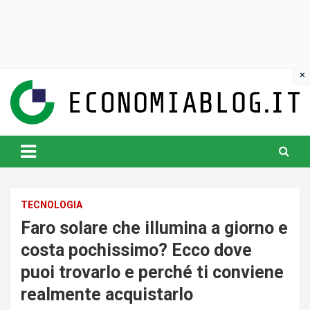
Skip
to
content
www.economiablog.it
TECNOLOGIA
Faro solare che illumina a giorno e
costa pochissimo? Ecco dove
puoi trovarlo e perché ti conviene
realmente acquistarlo