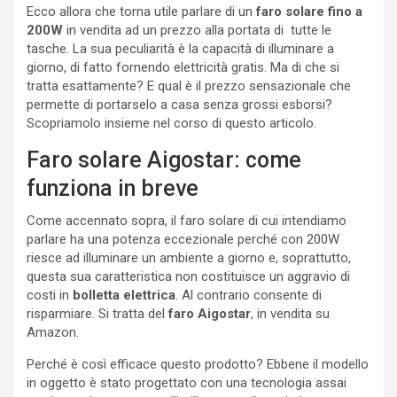
Ecco allora che torna utile parlare di un
faro solare fino a
200W
in vendita ad un prezzo alla portata di tutte le
tasche. La sua peculiarità è la capacità di illuminare a
giorno, di fatto fornendo elettricità gratis. Ma di che si
tratta esattamente? E qual è il prezzo sensazionale che
permette di portarselo a casa senza grossi esborsi?
Scopriamolo insieme nel corso di questo articolo.
Faro solare Aigostar: come
funziona in breve
Come accennato sopra, il faro solare di cui intendiamo
parlare ha una potenza eccezionale perché con 200W
riesce ad illuminare un ambiente a giorno e, soprattutto,
questa sua caratteristica non costituisce un aggravio di
costi in
bolletta elettrica
. Al contrario consente di
risparmiare. Si tratta del
faro Aigostar
, in vendita su
Amazon.
Perché è così efficace questo prodotto? Ebbene il modello
in oggetto è stato progettato con una tecnologia assai