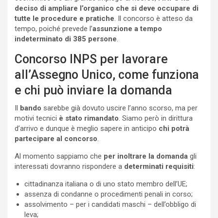
deciso di ampliare l’organico che si deve occupare di
tutte le procedure e pratiche
. Il concorso è atteso da
tempo, poiché prevede l’
assunzione a tempo
indeterminato di 385 persone
.
Concorso INPS per lavorare
all’Assegno Unico, come funziona
e chi può inviare la domanda
Il
bando
sarebbe già dovuto uscire l’anno scorso, ma per
motivi tecnici
è stato rimandato
. Siamo però in dirittura
d’arrivo e dunque è meglio sapere in anticipo
chi potrà
partecipare al concorso
.
Al momento sappiamo che
per inoltrare la domanda
gli
interessati dovranno rispondere a
determinati requisiti
:
cittadinanza italiana o di uno stato membro dell’UE;
assenza di condanne o procedimenti penali in corso;
assolvimento – per i candidati maschi – dell’obbligo di
leva;