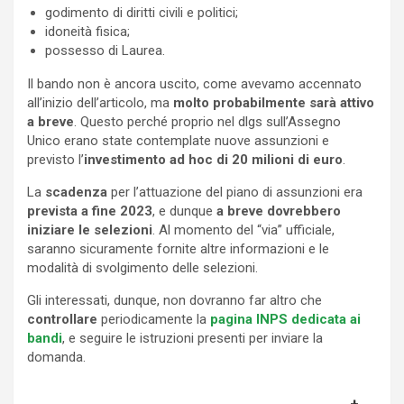
godimento di diritti civili e politici;
idoneità fisica;
possesso di Laurea.
Il bando non è ancora uscito, come avevamo accennato
all’inizio dell’articolo, ma
molto probabilmente sarà attivo
a breve
. Questo perché proprio nel dlgs sull’Assegno
Unico erano state contemplate nuove assunzioni e
previsto l’
investimento ad hoc di 20 milioni di euro
.
La
scadenza
per l’attuazione del piano di assunzioni era
prevista a fine 2023
, e dunque
a breve dovrebbero
iniziare le selezioni
. Al momento del “via” ufficiale,
saranno sicuramente fornite altre informazioni e le
modalità di svolgimento delle selezioni.
Gli interessati, dunque, non dovranno far altro che
controllare
periodicamente la
pagina INPS dedicata ai
bandi
, e seguire le istruzioni presenti per inviare la
domanda.