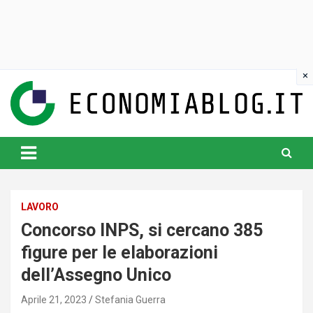
Skip
to
content
www.economiablog.it
LAVORO
Concorso INPS, si cercano 385
figure per le elaborazioni
dell’Assegno Unico
Aprile 21, 2023
Stefania Guerra