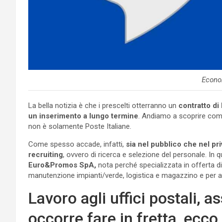
Econo
La bella notizia è che i prescelti otterranno un
contratto di
un inserimento a lungo termine
. Andiamo a scoprire come
non è solamente Poste Italiane.
Come spesso accade, infatti,
sia nel pubblico che nel priv
recruiting
, ovvero di ricerca e selezione del personale. In 
Euro&Promos SpA,
nota perché specializzata in offerta di s
manutenzione impianti/verde, logistica e magazzino e per al
Lavoro agli uffici postali,
occorre fare in fretta, ecco 