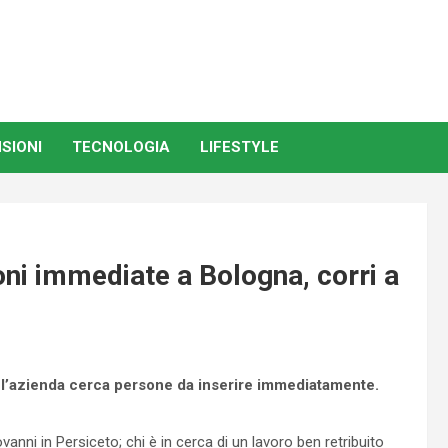
SIONI
TECNOLOGIA
LIFESTYLE
oni immediate a Bologna, corri a
i, e l’azienda cerca persone da inserire immediatamente.
ni in Persiceto; chi è in cerca di un lavoro ben retribuito