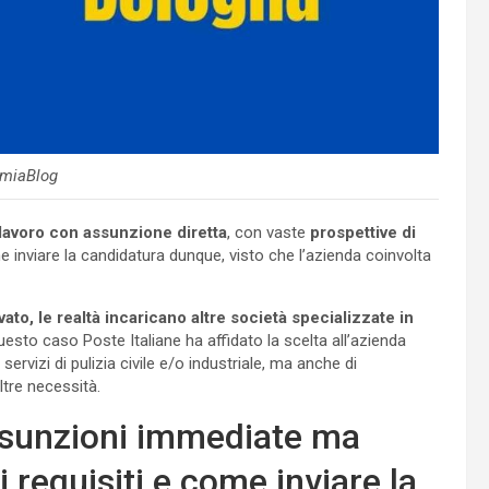
miaBlog
 lavoro con assunzione diretta
, con vaste
prospettive di
 inviare la candidatura dunque, visto che l’azienda coinvolta
ato, le realtà incaricano altre società specializzate in
questo caso Poste Italiane ha affidato la scelta all’azienda
ervizi di pulizia civile e/o industriale, ma anche di
tre necessità.
 assunzioni immediate ma
i requisiti e come inviare la