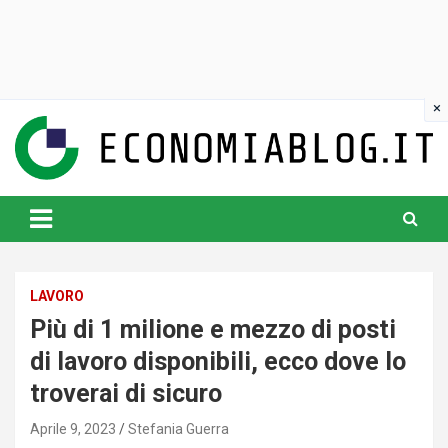
Skip
to
content
www.economiablog.it
LAVORO
Più di 1 milione e mezzo di posti
di lavoro disponibili, ecco dove lo
troverai di sicuro
Aprile 9, 2023
Stefania Guerra