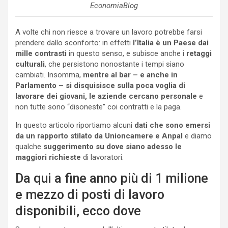
EconomiaBlog
A volte chi non riesce a trovare un lavoro potrebbe farsi
prendere dallo sconforto: in effetti
l’Italia è un Paese dai
mille contrasti
in questo senso, e subisce anche i
retaggi
culturali
, che persistono nonostante i tempi siano
cambiati. Insomma,
mentre al bar – e anche in
Parlamento – si disquisisce sulla poca voglia di
lavorare dei giovani, le aziende cercano personale
e
non tutte sono “disoneste” coi contratti e la paga.
In questo articolo riportiamo alcuni
dati che sono emersi
da un rapporto stilato da Unioncamere e Anpal
e diamo
qualche
suggerimento su dove siano adesso le
maggiori richieste
di lavoratori.
Da qui a fine anno più di 1 milione
e mezzo di posti di lavoro
disponibili, ecco dove