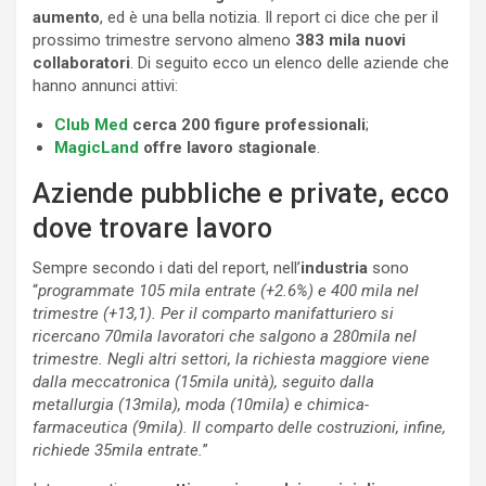
aumento
, ed è una bella notizia. Il report ci dice che per il
prossimo trimestre servono almeno
383 mila nuovi
collaboratori
. Di seguito ecco un elenco delle aziende che
hanno annunci attivi:
Club Med
cerca 200 figure professionali
;
MagicLand
offre lavoro stagionale
.
Aziende pubbliche e private, ecco
dove trovare lavoro
Sempre secondo i dati del report, nell’
industria
sono
“
programmate 105 mila entrate (+2.6%) e 400 mila nel
trimestre (+13,1). Per il comparto manifatturiero si
ricercano 70mila lavoratori che salgono a 280mila nel
trimestre. Negli altri settori, la richiesta maggiore viene
dalla meccatronica (15mila unità), seguito dalla
metallurgia (13mila), moda (10mila) e chimica-
farmaceutica (9mila). Il comparto delle costruzioni, infine,
richiede 35mila entrate.
”