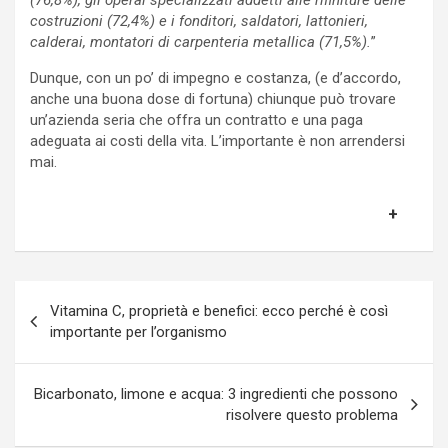
costruzioni (72,4%) e i fonditori, saldatori, lattonieri,
calderai, montatori di carpenteria metallica (71,5%).
”
Dunque, con un po’ di impegno e costanza, (e d’accordo,
anche una buona dose di fortuna) chiunque può trovare
un’azienda seria che offra un contratto e una paga
adeguata ai costi della vita. L’importante è non arrendersi
mai.
Navigazione
Vitamina C, proprietà e benefici: ecco perché è così
articoli
importante per l’organismo
Bicarbonato, limone e acqua: 3 ingredienti che possono
risolvere questo problema