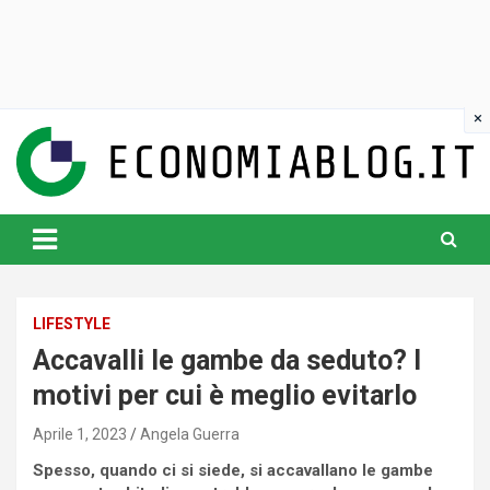
Skip
to
content
www.economiablog.it
LIFESTYLE
Accavalli le gambe da seduto? I
motivi per cui è meglio evitarlo
Aprile 1, 2023
Angela Guerra
Spesso, quando ci si siede, si accavallano le gambe