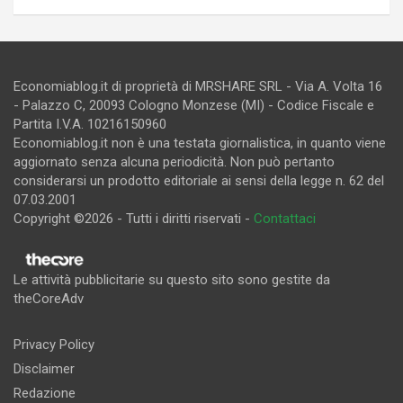
Economiablog.it di proprietà di MRSHARE SRL - Via A. Volta 16
- Palazzo C, 20093 Cologno Monzese (MI) - Codice Fiscale e
Partita I.V.A. 10216150960
Economiablog.it non è una testata giornalistica, in quanto viene
aggiornato senza alcuna periodicità. Non può pertanto
considerarsi un prodotto editoriale ai sensi della legge n. 62 del
07.03.2001
Copyright ©2026 - Tutti i diritti riservati -
Contattaci
Le attività pubblicitarie su questo sito sono gestite da
theCoreAdv
Privacy Policy
Disclaimer
Redazione