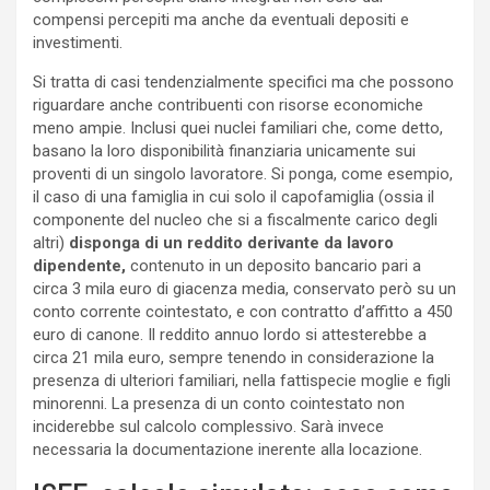
compensi percepiti ma anche da eventuali depositi e
investimenti.
Si tratta di casi tendenzialmente specifici ma che possono
riguardare anche contribuenti con risorse economiche
meno ampie. Inclusi quei nuclei familiari che, come detto,
basano la loro disponibilità finanziaria unicamente sui
proventi di un singolo lavoratore. Si ponga, come esempio,
il caso di una famiglia in cui solo il capofamiglia (ossia il
componente del nucleo che si a fiscalmente carico degli
altri)
disponga di un reddito derivante da lavoro
dipendente,
contenuto in un deposito bancario pari a
circa 3 mila euro di giacenza media, conservato però su un
conto corrente cointestato, e con contratto d’affitto a 450
euro di canone. Il reddito annuo lordo si attesterebbe a
circa 21 mila euro, sempre tenendo in considerazione la
presenza di ulteriori familiari, nella fattispecie moglie e figli
minorenni. La presenza di un conto cointestato non
inciderebbe sul calcolo complessivo. Sarà invece
necessaria la documentazione inerente alla locazione.