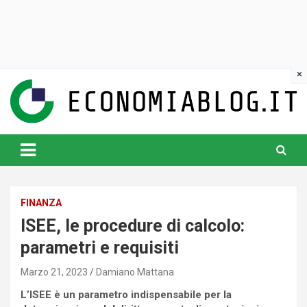
Skip
to
content
www.economiablog.it
FINANZA
ISEE, le procedure di calcolo:
parametri e requisiti
Marzo 21, 2023
Damiano Mattana
L’ISEE è un parametro indispensabile per la