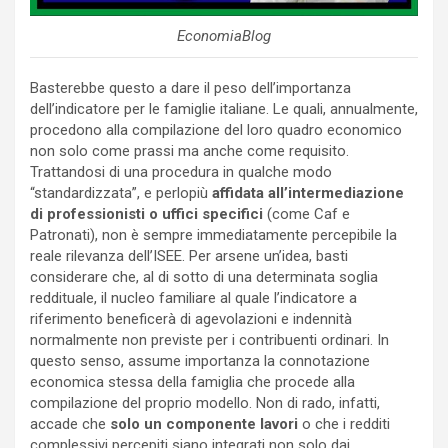
EconomiaBlog
Basterebbe questo a dare il peso dell’importanza
dell’indicatore per le famiglie italiane. Le quali, annualmente,
procedono alla compilazione del loro quadro economico
non solo come prassi ma anche come requisito.
Trattandosi di una procedura in qualche modo
“standardizzata”, e perlopiù
affidata all’intermediazione
di professionisti o uffici specifici
(come Caf e
Patronati), non è sempre immediatamente percepibile la
reale rilevanza dell’ISEE. Per arsene un’idea, basti
considerare che, al di sotto di una determinata soglia
reddituale, il nucleo familiare al quale l’indicatore a
riferimento beneficerà di agevolazioni e indennità
normalmente non previste per i contribuenti ordinari. In
questo senso, assume importanza la connotazione
economica stessa della famiglia che procede alla
compilazione del proprio modello. Non di rado, infatti,
accade che
solo un componente lavori
o che i redditi
complessivi percepiti siano integrati non solo dai