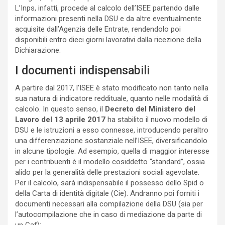
L’Inps, infatti, procede al calcolo dell’ISEE partendo dalle
informazioni presenti nella DSU e da altre eventualmente
acquisite dall’Agenzia delle Entrate, rendendolo poi
disponibili entro dieci giorni lavorativi dalla ricezione della
Dichiarazione.
I documenti indispensabili
A partire dal 2017, l’ISEE è stato modificato non tanto nella
sua natura di indicatore reddituale, quanto nelle modalità di
calcolo. In questo senso, il
Decreto del Ministero del
Lavoro del 13 aprile 2017
ha stabilito il nuovo modello di
DSU e le istruzioni a esso connesse, introducendo peraltro
una differenziazione sostanziale nell’ISEE, diversificandolo
in alcune tipologie. Ad esempio, quella di maggior interesse
per i contribuenti è il modello cosiddetto “standard”, ossia
alido per la generalità delle prestazioni sociali agevolate.
Per il calcolo, sarà indispensabile il possesso dello Spid o
della Carta di identità digitale (Cie). Andranno poi forniti i
documenti necessari alla compilazione della DSU (sia per
l’autocompilazione che in caso di mediazione da parte di
un Caf):