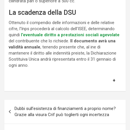
cilindrata pari o superiore a 500 cc.
La scadenza della DSU
Ottenuto il compendio delle informazioni e delle relative
cifre, l’Inps procederà al calcolo dell’ISEE, determinando
quindi
l’eventuale diritto a prestazioni sociali agevolate
del contribuente che lo richiede.
Il documento avrà una
validità annuale
, tenendo presente che, al ine di
mantenere il diritto alle indennità preiste, la Dichiarazione
Sostituiva Unica andrà ripresentata entro il 31 gennaio di
ogni anno.
Navigazione
Dubbi sull’esistenza di finanziamenti a proprio nome?
articoli
Grazie alla visura Crif può toglierti ogni incertezza