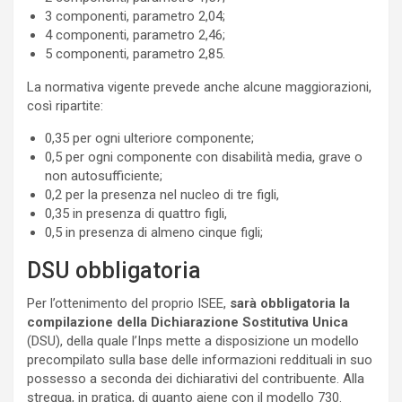
3 componenti, parametro 2,04;
4 componenti, parametro 2,46;
5 componenti, parametro 2,85.
La normativa vigente prevede anche alcune maggiorazioni,
così ripartite:
0,35 per ogni ulteriore componente;
0,5 per ogni componente con disabilità media, grave o
non autosufficiente;
0,2 per la presenza nel nucleo di tre figli,
0,35 in presenza di quattro figli,
0,5 in presenza di almeno cinque figli;
DSU obbligatoria
Per l’ottenimento del proprio ISEE,
sarà obbligatoria la
compilazione della Dichiarazione Sostitutiva Unica
(DSU), della quale l’Inps mette a disposizione un modello
precompilato sulla base delle informazioni reddituali in suo
possesso a seconda dei dichiarativi del contribuente. Alla
stregua, in pratica, di quanto aiene con il modello 730.