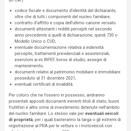
codice fiscale e documento d’identità del dichiarante,
oltre che di tutti i componenti del nucleo familiare;
contratto d’affitto e copia dell’ultimo canone versato
documenti attestanti i redditi percepiti nel secondo
anno precedente a quelli di dichiarazione, quindi 730 o
Modello Unico o CUD;
eventuale documentazione relativa a indennità
percepite, trattamenti previdenziali e assistenziali,
esenzioni ai ini IRPEF, borse di studio, assegni di
mantenimento;
documenti relativi al patrimonio mobiliare e immobiliare
posseduto al 31 dicembre 2021;
eventuali certificati di invalidità.
Per coloro che ne fossero in possesso, andranno
presentati appositi documenti inerenti titoli di stato, buoni
fruttiferi e altre orme di investimento detenute nell’ambito
del nucleo familiare. Lo stesso vale per
eventuali veicoli
di proprietà
, per i quali basteranno la targa o gli estremi di
registrazione al PRA per le vetture o i motoveicoli con