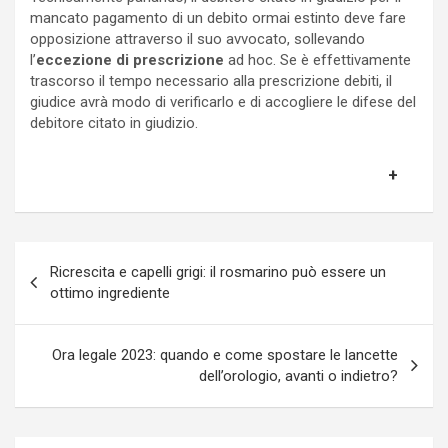
mancato pagamento di un debito ormai estinto deve fare
opposizione attraverso il suo avvocato, sollevando
l’
eccezione di prescrizione
ad hoc. Se è effettivamente
trascorso il tempo necessario alla prescrizione debiti, il
giudice avrà modo di verificarlo e di accogliere le difese del
debitore citato in giudizio.
Navigazione
Ricrescita e capelli grigi: il rosmarino può essere un
articoli
ottimo ingrediente
Ora legale 2023: quando e come spostare le lancette
dell’orologio, avanti o indietro?