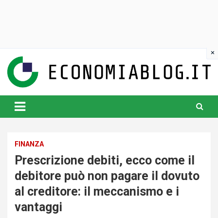
Skip
to
content
www.economiablog.it
FINANZA
Prescrizione debiti, ecco come il
debitore può non pagare il dovuto
al creditore: il meccanismo e i
vantaggi