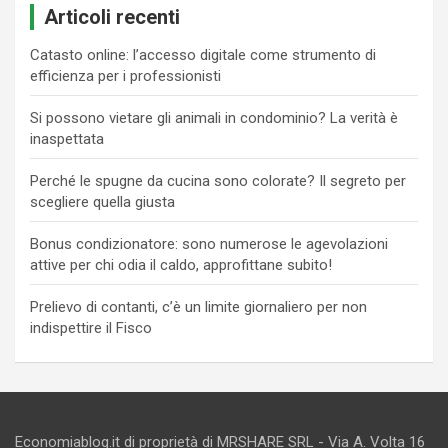
Articoli recenti
Catasto online: l’accesso digitale come strumento di
efficienza per i professionisti
Si possono vietare gli animali in condominio? La verità è
inaspettata
Perché le spugne da cucina sono colorate? Il segreto per
scegliere quella giusta
Bonus condizionatore: sono numerose le agevolazioni
attive per chi odia il caldo, approfittane subito!
Prelievo di contanti, c’è un limite giornaliero per non
indispettire il Fisco
Economiablog.it di proprietà di MRSHARE SRL - Via A. Volta 16