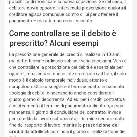
possibilità di modificare la nuova situazione. Se del caso, il
debitore dovrà opporre l’intervenuta prescrizione qualora il
creditore agisca comunque contro di lui per ottenere il
pagamento – ma a tempo ormai scaduto.
Come controllare se il debito è
prescritto? Alcuni esempi
La prescrizione generale dei crediti si realizza in 10 anni,
ma detto termine ordinario subisce varie eccezioni. Vero è
che controllare la prescrizione dei debiti è essenziale per
opporsi, ma siccome non esiste un registro ad hoc, il solo
modo è il calcolo temporale individuale, attento e
scrupoloso. Oltre a scegliere il termine esatto in base alla
tipologia di debito, è necessario anche considerare il
giusto giorno di decorrenza. Ad es. per i crediti contrattuali,
è di riferimento il termine di pagamento indicato o, in sua
mancanza, il giorno di conclusione del contratto. Invece
per i crediti da lavoro subordinato, il termine decorre dalla
fine del rapporto di lavoro, mentre la
prescrizione dei
crediti
da atti illeciti comincia il giorno di realizzazione del