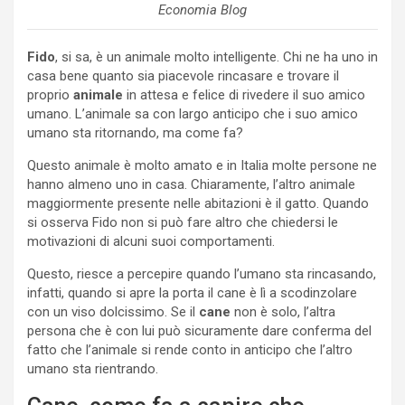
Economia Blog
Fido
, si sa, è un animale molto intelligente. Chi ne ha uno in
casa bene quanto sia piacevole rincasare e trovare il
proprio
animale
in attesa e felice di rivedere il suo amico
umano. L’animale sa con largo anticipo che i suo amico
umano sta ritornando, ma come fa?
Questo animale è molto amato e in Italia molte persone ne
hanno almeno uno in casa. Chiaramente, l’altro animale
maggiormente presente nelle abitazioni è il gatto. Quando
si osserva Fido non si può fare altro che chiedersi le
motivazioni di alcuni suoi comportamenti.
Questo, riesce a percepire quando l’umano sta rincasando,
infatti, quando si apre la porta il cane è lì a scodinzolare
con un viso dolcissimo. Se il
cane
non è solo, l’altra
persona che è con lui può sicuramente dare conferma del
fatto che l’animale si rende conto in anticipo che l’altro
umano sta rientrando.