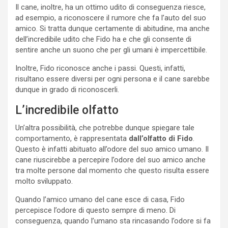
Il cane, inoltre, ha un ottimo udito di conseguenza riesce,
ad esempio, a riconoscere il rumore che fa l’auto del suo
amico. Si tratta dunque certamente di abitudine, ma anche
dell’incredibile udito che Fido ha e che gli consente di
sentire anche un suono che per gli umani è impercettibile.
Inoltre, Fido riconosce anche i passi. Questi, infatti,
risultano essere diversi per ogni persona e il cane sarebbe
dunque in grado di riconoscerli.
L’incredibile olfatto
Un’altra possibilità, che potrebbe dunque spiegare tale
comportamento, è rappresentata
dall’olfatto di Fido
.
Questo è infatti abituato all’odore del suo amico umano. Il
cane riuscirebbe a percepire l’odore del suo amico anche
tra molte persone dal momento che questo risulta essere
molto sviluppato.
Quando l’amico umano del cane esce di casa, Fido
percepisce l’odore di questo sempre di meno. Di
conseguenza, quando l’umano sta rincasando l’odore si fa