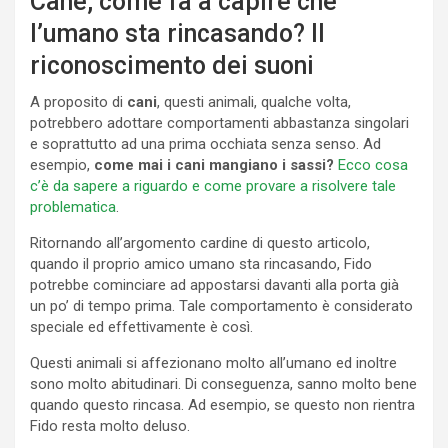
Cane, come fa a capire che
l’umano sta rincasando? Il
riconoscimento dei suoni
A proposito di
cani
, questi animali, qualche volta,
potrebbero adottare comportamenti abbastanza singolari
e soprattutto ad una prima occhiata senza senso. Ad
esempio,
come mai i cani mangiano i sassi?
Ecco cosa
c’è da sapere a riguardo e come provare a risolvere tale
problematica
.
Ritornando all’argomento cardine di questo articolo,
quando il proprio amico umano sta rincasando, Fido
potrebbe cominciare ad appostarsi davanti alla porta già
un po’ di tempo prima. Tale comportamento è considerato
speciale ed effettivamente è così.
Questi animali si affezionano molto all’umano ed inoltre
sono molto abitudinari. Di conseguenza, sanno molto bene
quando questo rincasa. Ad esempio, se questo non rientra
Fido resta molto deluso.