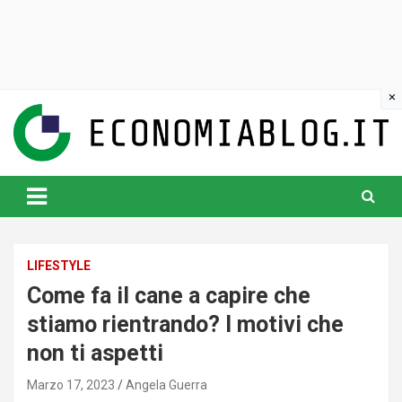
Skip
to
content
www.economiablog.it
LIFESTYLE
Come fa il cane a capire che
stiamo rientrando? I motivi che
non ti aspetti
Marzo 17, 2023
Angela Guerra