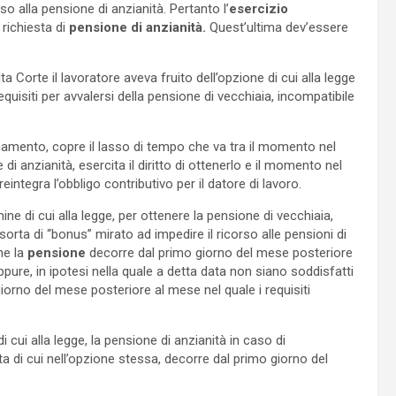
so alla pensione di anzianità. Pertanto l’
esercizio
richiesta di
pensione di anzianità.
Quest’ultima dev’essere
 Corte il lavoratore aveva fruito dell’opzione di cui alla legge
uisiti per avvalersi della pensione di vecchiaia, incompatibile
onamento, copre il lasso di tempo che va tra il momento nel
 di anzianità, esercita il diritto di ottenerlo e il momento nel
reintegra l’obbligo contributivo per il datore di lavoro.
ne di cui alla legge, per ottenere la pensione di vecchiaia,
orta di “bonus” mirato ad impedire il ricorso alle pensioni di
he la
pensione
decorre dal primo giorno del mese posteriore
oppure, in ipotesi nella quale a detta data non siano soddisfatti
 giorno del mese posteriore al mese nel quale i requisiti
i cui alla legge, la pensione di anzianità in caso di
ta di cui nell’opzione stessa, decorre dal primo giorno del