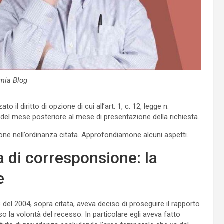
mia Blog
o il diritto di opzione di cui all’art. 1, c. 12, legge n.
 del mese posteriore al mese di presentazione della richiesta.
zione nell’ordinanza citata. Approfondiamone alcuni aspetti.
a di corresponsione: la
e
 del 2004, sopra citata, aveva deciso di proseguire il rapporto
sso la volontà del recesso. In particolare egli aveva fatto