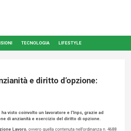
SIONI
TECNOLOGIA
LIFESTYLE
zianità e diritto d’opzione:
a visto coinvolto un lavoratore e l’Inps, grazie ad
e di anzianità e esercizio del diritto di opzione.
zione Lavoro
, ovvero quella contenuta nell’ordinanza n. 4688