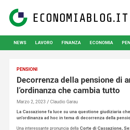
Skip
to
content
www.economiablog.it
NEWS
LAVORO
FINANZA
ECONOMIA
PEN
PENSIONI
Decorrenza della pensione di an
l’ordinanza che cambia tutto
Marzo 2, 2023
Claudio Garau
La Cassazione fa luce su una questione giudiziaria che h
un’ordinanza ad hoc in tema di decorrenza della pension
Una interessante pronuncia della
Corte di Cassazione, Se