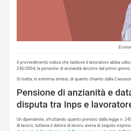
Econo
Il provvedimento indica che laddove il lavoratore abbia utilizzat
243/2004, la pensione di anzianità decorre dal primo giorno
Si tratta, in estrema sintesi, di quanto chiarito dalla Cassa
Pensione di anzianità e dat
disputa tra Inps e lavorator
Un dipendente, sfruttando quanto previsto dalla legge n. 243
di lavoro, tuttavia il datore di lavoro aveva di seguito espre