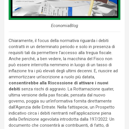
EconomiaBlog
Chiaramente, il focus della normativa riguarda i debiti
contratti in un determinato periodo e solo in presenza di
requisiti tali da permettere l’accesso alla tregua fiscale.
Anche perché, a ben vedere, la macchina del Fisco non
può essere interrotta nemmeno in luogo di un tasso di
inflazione tra i più elevati degli ultimi decenni. E, riuscire ad
ammortizzare un’iscrizione a ruolo più datata,
consentirebbe alla Riscossione di attivare i nuovi
debiti
senza rischi di aggravio. La Rottamazione quater,
ultima versione della pax fiscale, pensata dal nuovo
governo, poggia su un’informativa fornita direttamente
dall’Agenzia delle Entrate. Nella fattispecie, un Prospetto
indicativo circa i debiti rientranti nell’applicazione piena
della Definizione agevolata introdotta dalla 197/2022. Un
documento che consentirà ai contribuenti, di fatto, di