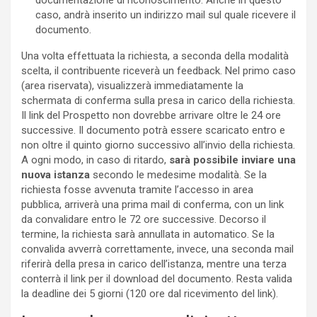
caso, andrà inserito un indirizzo mail sul quale ricevere il
documento.
Una volta effettuata la richiesta, a seconda della modalità
scelta, il contribuente riceverà un feedback. Nel primo caso
(area riservata), visualizzerà immediatamente la
schermata di conferma sulla presa in carico della richiesta.
Il link del Prospetto non dovrebbe arrivare oltre le 24 ore
successive. Il documento potrà essere scaricato entro e
non oltre il quinto giorno successivo all’invio della richiesta.
A ogni modo, in caso di ritardo,
sarà possibile inviare una
nuova istanza
secondo le medesime modalità. Se la
richiesta fosse avvenuta tramite l’accesso in area
pubblica, arriverà una prima mail di conferma, con un link
da convalidare entro le 72 ore successive. Decorso il
termine, la richiesta sarà annullata in automatico. Se la
convalida avverrà correttamente, invece, una seconda mail
riferirà della presa in carico dell’istanza, mentre una terza
conterrà il link per il download del documento. Resta valida
la deadline dei 5 giorni (120 ore dal ricevimento del link).