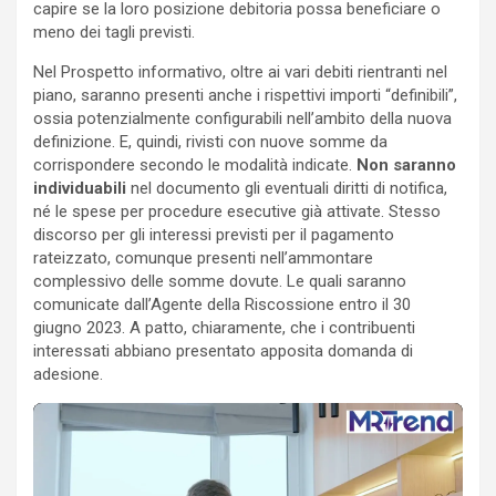
capire se la loro posizione debitoria possa beneficiare o
meno dei tagli previsti.
Nel Prospetto informativo, oltre ai vari debiti rientranti nel
piano, saranno presenti anche i rispettivi importi “definibili”,
ossia potenzialmente configurabili nell’ambito della nuova
definizione. E, quindi, rivisti con nuove somme da
corrispondere secondo le modalità indicate.
Non saranno
individuabili
nel documento gli eventuali diritti di notifica,
né le spese per procedure esecutive già attivate. Stesso
discorso per gli interessi previsti per il pagamento
rateizzato, comunque presenti nell’ammontare
complessivo delle somme dovute. Le quali saranno
comunicate dall’Agente della Riscossione entro il 30
giugno 2023. A patto, chiaramente, che i contribuenti
interessati abbiano presentato apposita domanda di
adesione.