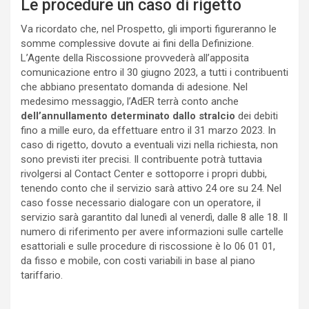
Le procedure un caso di rigetto
Va ricordato che, nel Prospetto, gli importi figureranno le
somme complessive dovute ai fini della Definizione.
L’Agente della Riscossione provvederà all’apposita
comunicazione entro il 30 giugno 2023, a tutti i contribuenti
che abbiano presentato domanda di adesione. Nel
medesimo messaggio, l’AdER terrà conto anche
dell’annullamento determinato dallo stralcio
dei debiti
fino a mille euro, da effettuare entro il 31 marzo 2023. In
caso di rigetto, dovuto a eventuali vizi nella richiesta, non
sono previsti iter precisi. Il contribuente potrà tuttavia
rivolgersi al Contact Center e sottoporre i propri dubbi,
tenendo conto che il servizio sarà attivo 24 ore su 24. Nel
caso fosse necessario dialogare con un operatore, il
servizio sarà garantito dal lunedì al venerdì, dalle 8 alle 18. Il
numero di riferimento per avere informazioni sulle cartelle
esattoriali e sulle procedure di riscossione è lo 06 01 01,
da fisso e mobile, con costi variabili in base al piano
tariffario.