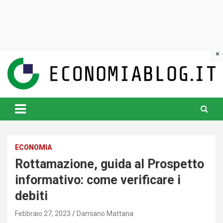
Skip
to
content
www.economiablog.it
ECONOMIA
Rottamazione, guida al Prospetto
informativo: come verificare i
debiti
Febbraio 27, 2023
Damiano Mattana