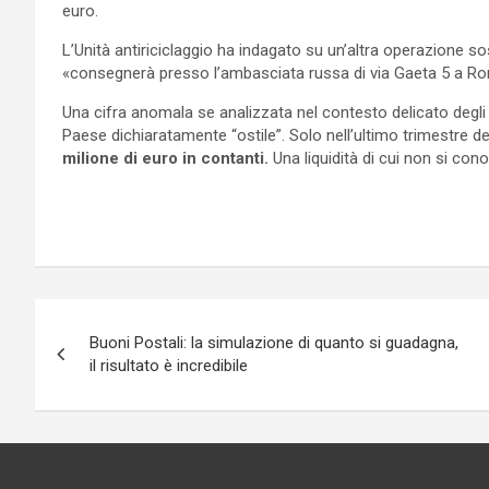
euro.
L’Unità antiriciclaggio ha indagato su un’altra operazione so
«consegnerà presso l’ambasciata russa di via Gaeta 5 a R
Una cifra anomala se analizzata nel contesto delicato degli e
Paese dichiaratamente “ostile”. Solo nell’ultimo trimestre 
milione di euro in contanti.
Una liquidità di cui non si con
Navigazione
Buoni Postali: la simulazione di quanto si guadagna,
articoli
il risultato è incredibile