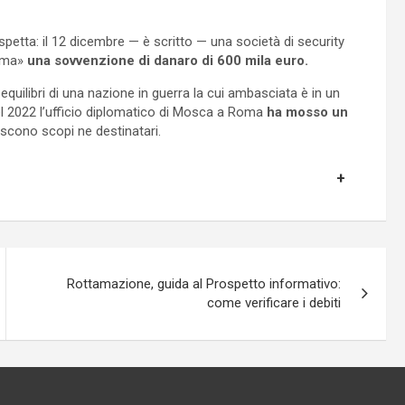
spetta: il 12 dicembre — è scritto — una società di security
oma»
una sovvenzione di danaro di 600 mila euro.
quilibri di una nazione in guerra la cui ambasciata è in un
del 2022 l’ufficio diplomatico di Mosca a Roma
ha mosso un
oscono scopi ne destinatari.
Rottamazione, guida al Prospetto informativo:
come verificare i debiti