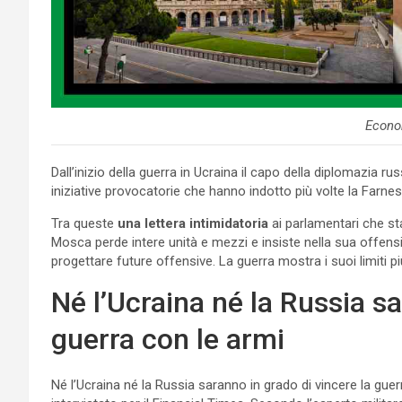
Econo
Dall’inizio della guerra in Ucraina il capo della diplomazia ru
iniziative provocatorie che hanno indotto più volte la Farne
Tra queste
una lettera intimidatoria
ai parlamentari che sta
Mosca perde intere unità e mezzi e insiste nella sua offens
progettare future offensive. La guerra mostra i suoi limiti più
Né l’Ucraina né la Russia sa
guerra con le armi
Né l’Ucraina né la Russia saranno in grado di vincere la gue