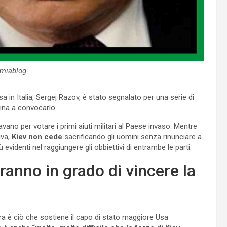
miablog
ssa in Italia, Sergej Razov, è stato segnalato per una serie di
sina a convocarlo.
vano per votare i primi aiuti militari al Paese invaso. Mentre
iva,
Kiev non cede
sacrificando gli uomini senza rinunciare a
 evidenti nel raggiungere gli obbiettivi di entrambe le parti.
ranno in grado di vincere la
rra è ciò che sostiene il capo di stato maggiore Usa