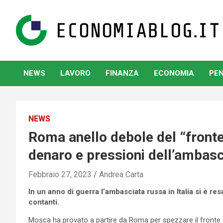
Skip
to
content
www.economiablog.it
NEWS
LAVORO
FINANZA
ECONOMIA
PEN
NEWS
Roma anello debole del “fronte 
denaro e pressioni dell’ambasc
Febbraio 27, 2023
Andrea Carta
In un anno di guerra l’ambasciata russa in Italia si è re
contanti.
Mosca ha provato a partire da Roma per spezzare il fronte e