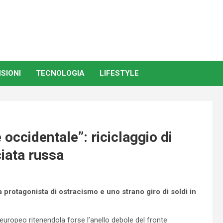
SIONI
TECNOLOGIA
LIFESTYLE
occidentale”: riciclaggio di
iata russa
sa protagonista di ostracismo e uno strano giro di soldi in
uropeo ritenendola forse l’anello debole del fronte