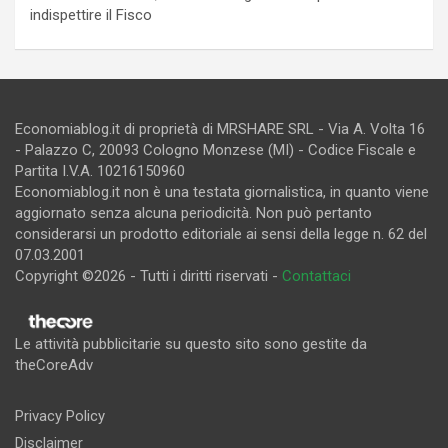
indispettire il Fisco
Economiablog.it di proprietà di MRSHARE SRL - Via A. Volta 16
- Palazzo C, 20093 Cologno Monzese (MI) - Codice Fiscale e
Partita I.V.A. 10216150960
Economiablog.it non è una testata giornalistica, in quanto viene
aggiornato senza alcuna periodicità. Non può pertanto
considerarsi un prodotto editoriale ai sensi della legge n. 62 del
07.03.2001
Copyright ©2026 - Tutti i diritti riservati -
Contattaci
Le attività pubblicitarie su questo sito sono gestite da
theCoreAdv
Privacy Policy
Disclaimer