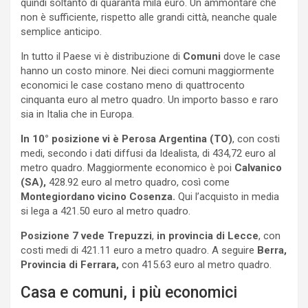
quindi soltanto di quaranta mila euro. Un ammontare che
non è sufficiente, rispetto alle grandi città, neanche quale
semplice anticipo.
In tutto il Paese vi è distribuzione di
Comuni
dove le case
hanno un costo minore. Nei dieci comuni maggiormente
economici le case costano meno di quattrocento
cinquanta euro al metro quadro. Un importo basso e raro
sia in Italia che in Europa.
In 10° posizione vi è Perosa Argentina (TO)
, con costi
medi, secondo i dati diffusi da Idealista, di 434,72 euro al
metro quadro. Maggiormente economico è poi
Calvanico
(SA),
428.92 euro al metro quadro, così come
Montegiordano vicino Cosenza.
Qui l’acquisto in media
si lega a 421.50 euro al metro quadro.
Posizione 7 vede Trepuzzi
,
in provincia di Lecce
, con
costi medi di 421.11 euro a metro quadro. A seguire
Berra,
Provincia di Ferrara,
con 415.63 euro al metro quadro.
Casa e comuni, i più economici