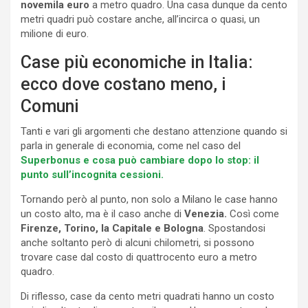
novemila euro
a metro quadro. Una casa dunque da cento
metri quadri può costare anche, all’incirca o quasi, un
milione di euro.
Case più economiche in Italia:
ecco dove costano meno, i
Comuni
Tanti e vari gli argomenti che destano attenzione quando si
parla in generale di economia, come nel caso del
Superbonus e cosa può cambiare dopo lo stop: il
punto sull’incognita cessioni.
Tornando però al punto, non solo a Milano le case hanno
un costo alto, ma è il caso anche di
Venezia.
Così come
Firenze, Torino,
la Capitale e Bologna
. Spostandosi
anche soltanto però di alcuni chilometri, si possono
trovare case dal costo di quattrocento euro a metro
quadro.
Di riflesso, case da cento metri quadrati hanno un costo