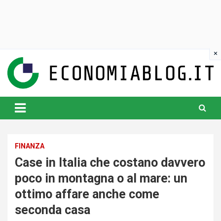
Skip
to
content
www.economiablog.it
FINANZA
Case in Italia che costano davvero
poco in montagna o al mare: un
ottimo affare anche come
seconda casa