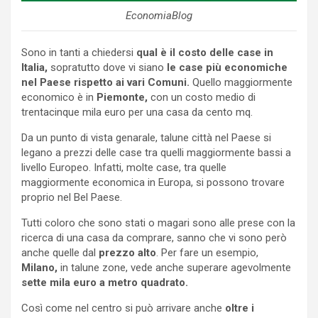
EconomiaBlog
Sono in tanti a chiedersi
qual è il costo delle case in
Italia,
sopratutto dove vi siano
le case più economiche
nel Paese rispetto ai vari Comuni.
Quello maggiormente
economico è in
Piemonte,
con un costo medio di
trentacinque mila euro per una casa da cento mq.
Da un punto di vista genarale, talune città nel Paese si
legano a prezzi delle case tra quelli maggiormente bassi a
livello Europeo. Infatti, molte case, tra quelle
maggiormente economica in Europa, si possono trovare
proprio nel Bel Paese.
Tutti coloro che sono stati o magari sono alle prese con la
ricerca di una casa da comprare, sanno che vi sono però
anche quelle dal
prezzo alto
. Per fare un esempio,
Milano,
in talune zone, vede anche superare agevolmente
sette mila euro a metro quadrato.
Così come nel centro si può arrivare anche
oltre i