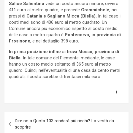
Salice Salientino
vede un costo ancora minore, ovvero
411 euro al metro quadro, e precede
Grammichele,
nei
pressi di
Catania e Sagliano Micca (Biella).
In tal caso i
costi medi sono di 406 euro al metro quadrato. Un
Comune ancora più economico rispetto al costo medio
delle case a metro quadro è
Pontecorvo, in provincia di
Frosinone
, e nel dettaglio 398 euro.
In prima posizione infine si trova Mosso, provincia di
Biella.
In tale comune del Piemonte, mediante, le case
hanno un costo medio soltanto di 365 euro al metro
quadro. Quindi, nell’eventualità di una casa da cento metri
quadrati, il costo sarebbe di trentasei mila euro.
Navigazione
Dire no a Quota 103 renderà più ricchi? La verità da
articoli
scoprire