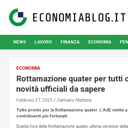
Skip
to
content
www.economiablog.it
NEWS
LAVORO
FINANZA
ECONOMIA
PEN
ECONOMIA
Rottamazione quater per tutti 
novità ufficiali da sapere
Febbraio 27, 2023
Damiano Mattana
Tutto pronto per la Rottamazione quater. L’AdE mette a
contribuenti più fortunati.
Scatta l’ora della Rottamazione quater, ultima versione della