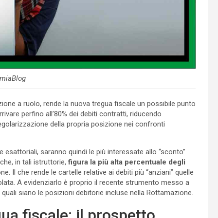
miaBlog
rizione a ruolo, rende la nuova tregua fiscale un possibile punto
arrivare perfino all’80% dei debiti contratti, riducendo
regolarizzazione della propria posizione nei confronti
le esattoriali, saranno quindi le più interessate allo “sconto”
he, in tali istruttorie,
figura la più alta percentuale degli
ne. Il che rende le cartelle relative ai debiti più “anziani” quelle
lata. A evidenziarlo è proprio il recente strumento messo a
 quali siano le posizioni debitorie incluse nella Rottamazione.
a fiscale: il prospetto