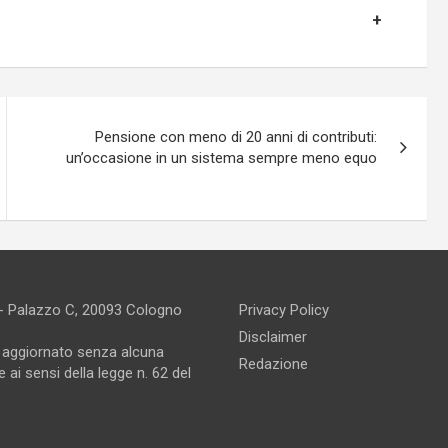
Pensione con meno di 20 anni di contributi:
un’occasione in un sistema sempre meno equo
 - Palazzo C, 20093 Cologno
Privacy Policy
Disclaimer
e aggiornato senza alcuna
Redazione
 ai sensi della legge n. 62 del