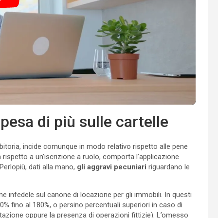
esa di più sulle cartelle
ebitoria, incide comunque in modo relativo rispetto alle pene
 rispetto a un’iscrizione a ruolo, comporta l’applicazione
 Perlopiù, dati alla mano,
gli aggravi pecuniari
riguardano le
one infedele sul canone di locazione per gli immobili. In questi
% fino al 180%, o persino percentuali superiori in caso di
ntazione oppure la presenza di operazioni fittizie). L’omesso