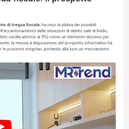
to di tregua fiscale
, ha reso la platea dei possibili
l’accantonamento delle situazioni di debito sale di livello,
debito oscilla attorno al 9%) come un elemento decisivo per
elamente, la messa a disposizione del prospetto informativo ha
r le posizioni irregolari, portando alla luce un meccanismo