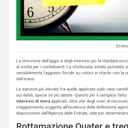
Econo
La rimozione dell’aggio e degli interessi per la ritardata isc
di svolta per i contribuenti. La sforbiciata, infatti, potrebbe 
sensibilmente l’aggravio fiscale su coloro in ritardo con la 
dell’erario.
Le sanzioni più elevate fra quelle applicate sulle varie cartel
sui debiti, specie se più datate. Questo per il semplice fatto c
interessi di mora
applicati, oltre che degli oneri di riscossio
maggiormente soggette all’incidenza della definizione agevo
disposizione dall’Agenzia delle Entrate, utile per determinare
Rottamazione Quater e tregu