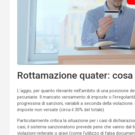
Rottamazione quater: cosa p
L’aggio, per quanto rilevante nell’ambito di una posizione d
pecuniarie. Il mancato versamento di imposte o l’irregolarità
progressiva di sanzioni, variabili a seconda della violazione.
imposte non versate (circa il 30% del totale).
Particolarmente critica la situazione per i casi di dichiarazi
casi, il sistema sanzionatorio prevede pene che vanno dal 60
violazioni reiterate o gravi (come l’utilizzo di falsa docume