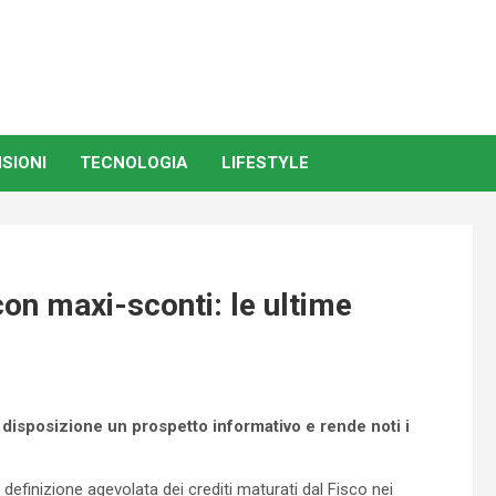
SIONI
TECNOLOGIA
LIFESTYLE
con maxi-sconti: le ultime
 disposizione un prospetto informativo e rende noti i
 definizione agevolata dei crediti maturati dal Fisco nei