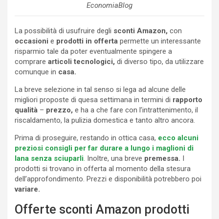
EconomiaBlog
La possibilità di usufruire degli
sconti Amazon,
con
occasioni
e
prodotti
in
offerta
permette un interessante
risparmio tale da poter eventualmente spingere a
comprare
articoli tecnologici,
di diverso tipo, da utilizzare
comunque in
casa.
La breve selezione in tal senso si lega ad alcune delle
migliori proposte di quesa settimana in termini di
rapporto
qualità
–
prezzo,
e ha a che fare con l’intrattenimento, il
riscaldamento, la pulizia domestica e tanto altro ancora.
Prima di proseguire, restando in ottica casa,
ecco alcuni
preziosi consigli per far durare a lungo i maglioni di
lana senza sciuparli
.
Inoltre, una breve
premessa.
I
prodotti si trovano in offerta al momento della stesura
dell’approfondimento. Prezzi e disponibilità potrebbero poi
variare.
Offerte sconti Amazon prodotti