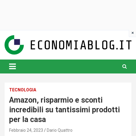
Skip
to
content
www.economiablog.it
TECNOLOGIA
Amazon, risparmio e sconti
incredibili su tantissimi prodotti
per la casa
Febbraio 24, 2023
Dario Quattro