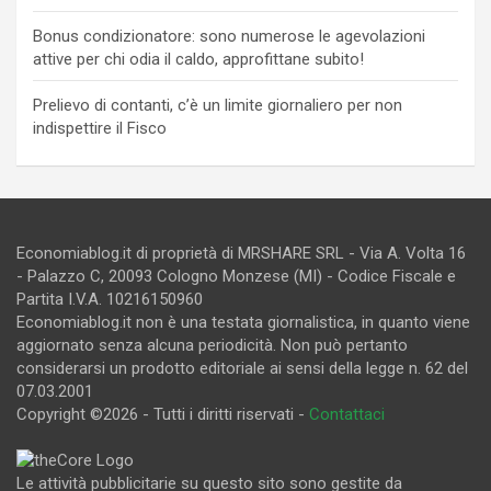
Bonus condizionatore: sono numerose le agevolazioni
attive per chi odia il caldo, approfittane subito!
Prelievo di contanti, c’è un limite giornaliero per non
indispettire il Fisco
Economiablog.it di proprietà di MRSHARE SRL - Via A. Volta 16
- Palazzo C, 20093 Cologno Monzese (MI) - Codice Fiscale e
Partita I.V.A. 10216150960
Economiablog.it non è una testata giornalistica, in quanto viene
aggiornato senza alcuna periodicità. Non può pertanto
considerarsi un prodotto editoriale ai sensi della legge n. 62 del
07.03.2001
Copyright ©2026 - Tutti i diritti riservati -
Contattaci
Le attività pubblicitarie su questo sito sono gestite da