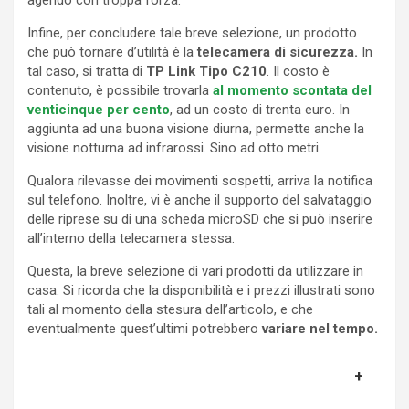
Infine, per concludere tale breve selezione, un prodotto
che può tornare d’utilità è la
telecamera
di sicurezza.
In
tal caso, si tratta di
TP
Link Tipo
C210
. Il costo è
contenuto, è possibile trovarla
al momento scontata del
venticinque per cento
, ad un costo di trenta euro. In
aggiunta ad una buona visione diurna, permette anche la
visione notturna ad infrarossi. Sino ad otto metri.
Qualora rilevasse dei movimenti sospetti, arriva la notifica
sul telefono. Inoltre, vi è anche il supporto del salvataggio
delle riprese su di una scheda microSD che si può inserire
all’interno della telecamera stessa.
Questa, la breve selezione di vari prodotti da utilizzare in
casa. Si ricorda che la disponibilità e i prezzi illustrati sono
tali al momento della stesura dell’articolo, e che
eventualmente quest’ultimi potrebbero
variare nel tempo.