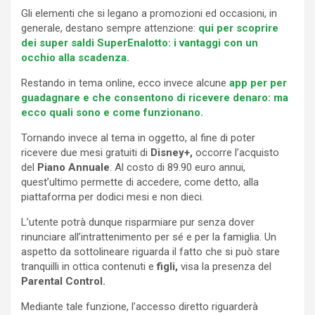
Gli elementi che si legano a promozioni ed occasioni, in
generale, destano sempre attenzione:
qui per scoprire
dei super saldi SuperEnalotto: i vantaggi con un
occhio alla scadenza.
Restando in tema online, ecco invece alcune
app per per
guadagnare e che consentono di ricevere denaro: ma
ecco quali sono e come funzionano.
Tornando invece al tema in oggetto, al fine di poter
ricevere due mesi gratuiti di
Disney+,
occorre l’acquisto
del
Piano Annuale
. Al costo di 89.90 euro annui,
quest’ultimo permette di accedere, come detto, alla
piattaforma per dodici mesi e non dieci.
L’utente potrà dunque risparmiare pur senza dover
rinunciare all’intrattenimento per sé e per la famiglia. Un
aspetto da sottolineare riguarda il fatto che si può stare
tranquilli in ottica contenuti e
figli,
visa la presenza del
Parental Control.
Mediante tale funzione, l’accesso diretto riguarderà