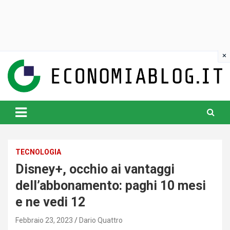
Skip
to
content
www.economiablog.it
TECNOLOGIA
Disney+, occhio ai vantaggi
dell’abbonamento: paghi 10 mesi
e ne vedi 12
Febbraio 23, 2023
Dario Quattro