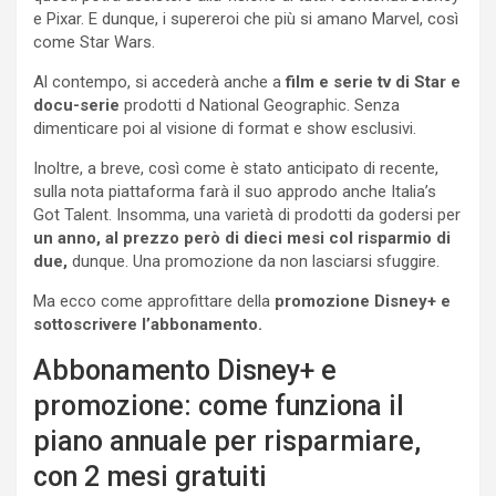
e Pixar. E dunque, i supereroi che più si amano Marvel, così
come Star Wars.
Al contempo, si accederà anche a
film e serie tv di Star e
docu-serie
prodotti d National Geographic. Senza
dimenticare poi al visione di format e show esclusivi.
Inoltre, a breve, così come è stato anticipato di recente,
sulla nota piattaforma farà il suo approdo anche Italia’s
Got Talent. Insomma, una varietà di prodotti da godersi per
un anno, al prezzo però di dieci mesi col risparmio di
due,
dunque. Una promozione da non lasciarsi sfuggire.
Ma ecco come approfittare della
promozione Disney+ e
sottoscrivere l’abbonamento.
Abbonamento Disney+ e
promozione: come funziona il
piano annuale per risparmiare,
con 2 mesi gratuiti