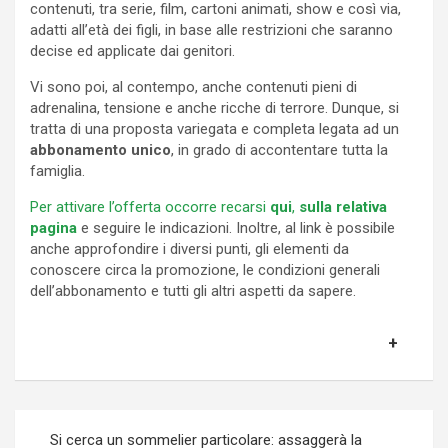
contenuti, tra serie, film, cartoni animati, show e così via,
adatti all’età dei figli, in base alle restrizioni che saranno
decise ed applicate dai genitori.
Vi sono poi, al contempo, anche contenuti pieni di
adrenalina, tensione e anche ricche di terrore. Dunque, si
tratta di una proposta variegata e completa legata ad un
abbonamento unico
, in grado di accontentare tutta la
famiglia.
Per attivare l’offerta occorre recarsi
qui
,
sulla relativa
pagina
e seguire le indicazioni. Inoltre, al link è possibile
anche approfondire i diversi punti, gli elementi da
conoscere circa la promozione, le condizioni generali
dell’abbonamento e tutti gli altri aspetti da sapere.
Navigazione
Si cerca un sommelier particolare: assaggerà la