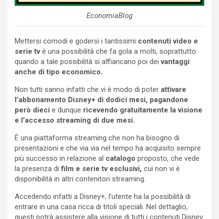
EconomiaBlog
Mettersi comodi e godersi i tantissimi
contenuti video e
serie tv
è una possibilità che fa gola a molti, soprattutto
quando a tale possibilità si affiancano poi dei
vantaggi
anche di tipo economico.
Non tutti sanno infatti che vi è modo di poter
attivare
l’abbonamento Disney+ di dodici mesi, pagandone
però dieci
e dunque
ricevendo gratuitamente la visione
e l’accesso streaming di due mesi.
È una piattaforma streaming che non ha bisogno di
presentazioni e che via via nel tempo ha acquisito sempre
più successo in relazione al
catalogo
proposto, che vede
la presenza di
film e serie tv esclusivi,
cui non vi è
disponibilità in altri contenitori streaming.
Accedendo infatti a Disney+, l’utente ha la possibilità di
entrare in una casa ricca di titoli speciali. Nel dettaglio,
questi potrà assistere alla visione di tutti i contenuti Disney