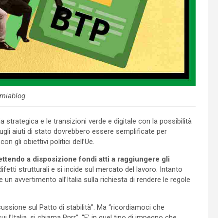
miablog
strategica e le transizioni verde e digitale con la possibilità
ugli aiuti di stato dovrebbero essere semplificate per
 gli obiettivi politici dell’Ue.
ttendo a disposizione fondi atti a raggiungere gli
fetti strutturali e si incide sul mercato del lavoro. Intanto
un avvertimento all’Italia sulla richiesta di rendere le regole
cussione sul Patto di stabilità”. Ma “ricordiamoci che
ui l’Italia, si chiama Pnrr”. “E’ in quel tipo di impegno che