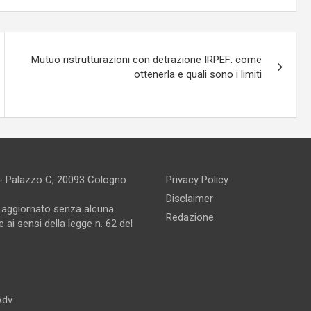
Mutuo ristrutturazioni con detrazione IRPEF: come
ottenerla e quali sono i limiti
 - Palazzo C, 20093 Cologno
Privacy Policy
Disclaimer
e aggiornato senza alcuna
Redazione
 ai sensi della legge n. 62 del
Adv