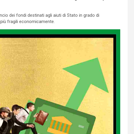
ancio dei fondi destinati agli aiuti di Stato in grado di
si più fragili economicamente.