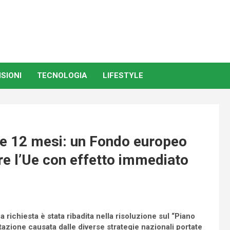
SIONI
TECNOLOGIA
LIFESTYLE
 e 12 mesi: un Fondo europeo
ire l’Ue con effetto immediato
 richiesta è stata ribadita nella risoluzione sul “Piano
ntazione causata dalle diverse strategie nazionali portate