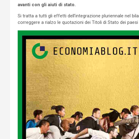
avanti con gli aiuti di stato.
Si tratta a tutti gli effetti dell’integrazione pluriennale nel bil
correggere a rialzo le quotazioni dei Titoli di Stato dei pae