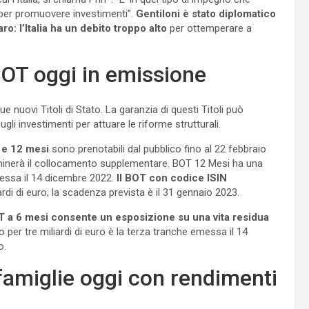
 per promuovere investimenti”.
Gentiloni è stato diplomatico
o: l’Italia ha un debito troppo alto
per ottemperare a
 BOT oggi in emissione
 nuovi Titoli di Stato. La garanzia di questi Titoli può
gli investimenti per attuare le riforme strutturali.
 e 12 mesi
sono prenotabili dal pubblico fino al 22 febbraio
erminerà il collocamento supplementare. BOT 12 Mesi ha una
emessa il 14 dicembre 2022.
Il BOT con codice ISIN
rdi di euro; la scadenza prevista è il 31 gennaio 2023.
 a 6 mesi consente un esposizione su una vita residua
 per tre miliardi di euro è la terza tranche emessa il 14
o.
 famiglie oggi con rendimenti