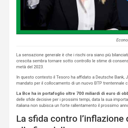
Econo
La sensazione generale è che i rischi ora siano più bilancia
crescita sembra tornare sotto controllo le stime di consens
metà del 2023.
In questo contesto il Tesoro ha affidato a Deutsche Bank, J.
mandato per il collocamento di un nuovo BTP trentennale c
La Bce ha in portafoglio oltre 700 miliardi di euro di obb
delle sfide decisive per i prossimi tempi, data la sua impor
italiana non subisca un forte rallentamento il prossimo anno
La sfida contro l’inflazione