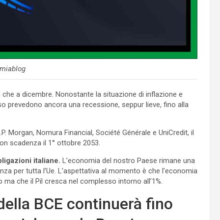
miablog
ti che a dicembre. Nonostante la situazione di inflazione e
o prevedono ancora una recessione, seppur lieve, fino alla
P. Morgan, Nomura Financial, Société Générale e UniCredit, il
on scadenza il 1° ottobre 2053.
ligazioni italiane.
L’economia del nostro Paese rimane una
tanza per tutta l’Ue. L’aspettativa al momento è che l’economia
 ma che il Pil cresca nel complesso intorno all’1%.
 della BCE continuerà fino