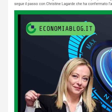
segue il passo con Christine Lagarde che ha confermato l’