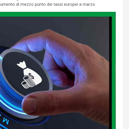
aumento di mezzo punto dei tassi europei a marzo.