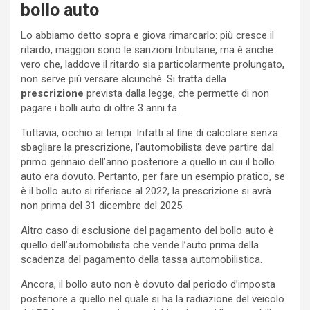
bollo auto
Lo abbiamo detto sopra e giova rimarcarlo: più cresce il
ritardo, maggiori sono le sanzioni tributarie, ma è anche
vero che, laddove il ritardo sia particolarmente prolungato,
non serve più versare alcunché. Si tratta della
prescrizione
prevista dalla legge, che permette di non
pagare i bolli auto di oltre 3 anni fa.
Tuttavia, occhio ai tempi. Infatti al fine di calcolare senza
sbagliare la prescrizione, l’automobilista deve partire dal
primo gennaio dell’anno posteriore a quello in cui il bollo
auto era dovuto. Pertanto, per fare un esempio pratico, se
è il bollo auto si riferisce al 2022, la prescrizione si avrà
non prima del 31 dicembre del 2025.
Altro caso di esclusione del pagamento del bollo auto è
quello dell’automobilista che vende l’auto prima della
scadenza del pagamento della tassa automobilistica.
Ancora, il bollo auto non è dovuto dal periodo d’imposta
posteriore a quello nel quale si ha la radiazione del veicolo