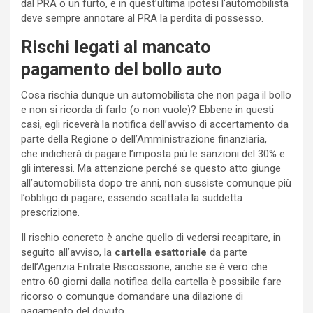
dal PRA o un furto, e in quest’ultima ipotesi l’automobilista
deve sempre annotare al PRA la perdita di possesso.
Rischi legati al mancato
pagamento del bollo auto
Cosa rischia dunque un automobilista che non paga il bollo
e non si ricorda di farlo (o non vuole)? Ebbene in questi
casi, egli riceverà la notifica dell’avviso di accertamento da
parte della Regione o dell’Amministrazione finanziaria,
che indicherà di pagare l’imposta più le sanzioni del 30% e
gli interessi. Ma attenzione perché se questo atto giunge
all’automobilista dopo tre anni, non sussiste comunque più
l’obbligo di pagare, essendo scattata la suddetta
prescrizione.
Il rischio concreto è anche quello di vedersi recapitare, in
seguito all’avviso, la
cartella esattoriale
da parte
dell’Agenzia Entrate Riscossione, anche se è vero che
entro 60 giorni dalla notifica della cartella è possibile fare
ricorso o comunque domandare una dilazione di
pagamento del dovuto.