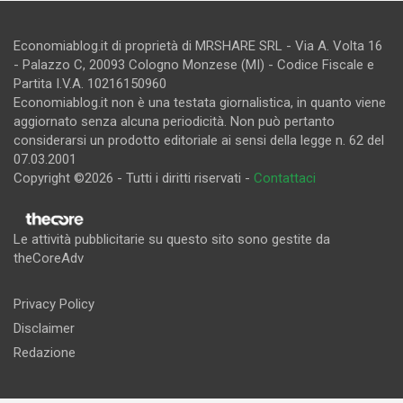
Economiablog.it di proprietà di MRSHARE SRL - Via A. Volta 16
- Palazzo C, 20093 Cologno Monzese (MI) - Codice Fiscale e
Partita I.V.A. 10216150960
Economiablog.it non è una testata giornalistica, in quanto viene
aggiornato senza alcuna periodicità. Non può pertanto
considerarsi un prodotto editoriale ai sensi della legge n. 62 del
07.03.2001
Copyright ©2026 - Tutti i diritti riservati -
Contattaci
Le attività pubblicitarie su questo sito sono gestite da
theCoreAdv
Privacy Policy
Disclaimer
Redazione