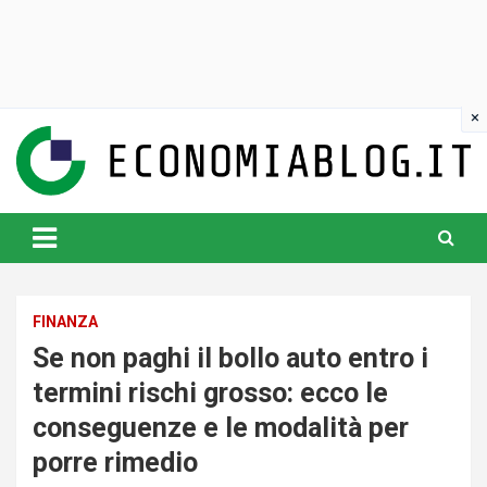
Skip
to
content
www.economiablog.it
FINANZA
Se non paghi il bollo auto entro i
termini rischi grosso: ecco le
conseguenze e le modalità per
porre rimedio