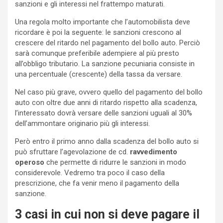
sanzioni e gli interessi nel frattempo maturati.
Una regola molto importante che l’automobilista deve
ricordare è poi la seguente: le sanzioni crescono al
crescere del ritardo nel pagamento del bollo auto. Perciò
sarà comunque preferibile adempiere al più presto
all’obbligo tributario. La sanzione pecuniaria consiste in
una percentuale (crescente) della tassa da versare.
Nel caso più grave, ovvero quello del pagamento del bollo
auto con oltre due anni di ritardo rispetto alla scadenza,
l’interessato dovrà versare delle sanzioni uguali al 30%
dell’ammontare originario più gli interessi.
Però entro il primo anno dalla scadenza del bollo auto si
può sfruttare l’agevolazione de cd.
ravvedimento
operoso
che permette di ridurre le sanzioni in modo
considerevole. Vedremo tra poco il caso della
prescrizione, che fa venir meno il pagamento della
sanzione.
3 casi in cui non si deve pagare il