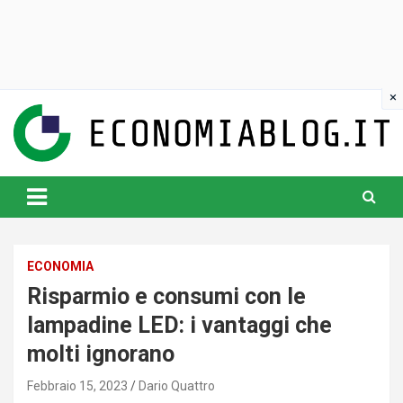
Skip
to
content
www.economiablog.it
ECONOMIA
Risparmio e consumi con le
lampadine LED: i vantaggi che
molti ignorano
Febbraio 15, 2023
Dario Quattro