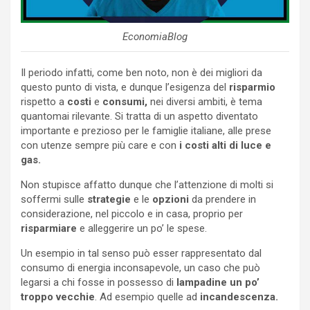
EconomiaBlog
Il periodo infatti, come ben noto, non è dei migliori da
questo punto di vista, e dunque l’esigenza del
risparmio
rispetto a
costi
e
consumi,
nei diversi ambiti, è tema
quantomai rilevante. Si tratta di un aspetto diventato
importante e prezioso per le famiglie italiane, alle prese
con utenze sempre più care e con
i costi alti di luce e
gas.
Non stupisce affatto dunque che l’attenzione di molti si
soffermi sulle
strategie
e le
opzioni
da prendere in
considerazione, nel piccolo e in casa, proprio per
risparmiare
e alleggerire un po’ le spese.
Un esempio in tal senso può esser rappresentato dal
consumo di energia inconsapevole, un caso che può
legarsi a chi fosse in possesso di
lampadine un po’
troppo vecchie
. Ad esempio quelle ad
incandescenza.