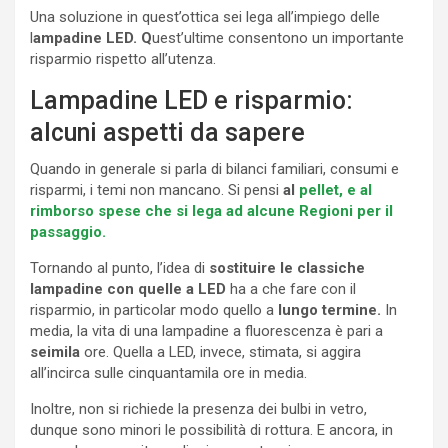
Una soluzione in quest’ottica sei lega all’impiego delle
l
ampadine LED. Q
uest’ultime consentono un importante
risparmio rispetto all’utenza.
Lampadine LED e risparmio:
alcuni aspetti da sapere
Quando in generale si parla di bilanci familiari, consumi e
risparmi, i temi non mancano. Si pensi
al
pellet, e al
rimborso spese che si lega ad alcune Regioni per il
passaggio.
Tornando al punto, l’idea di
sostituire le classiche
lampadine con quelle a LED
ha a che fare con il
risparmio, in particolar modo quello a
lungo termine.
In
media, la vita di una lampadine a fluorescenza è pari a
seimila
ore. Quella a LED, invece, stimata, si aggira
all’incirca sulle cinquantamila ore in media.
Inoltre, non si richiede la presenza dei bulbi in vetro,
dunque sono minori le possibilità di rottura. E ancora, in