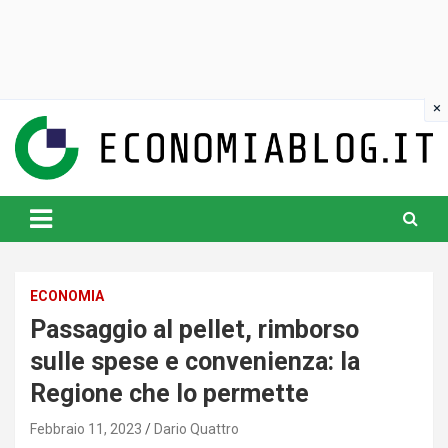
Skip
to
content
www.economiablog.it
ECONOMIA
Passaggio al pellet, rimborso
sulle spese e convenienza: la
Regione che lo permette
Febbraio 11, 2023
Dario Quattro