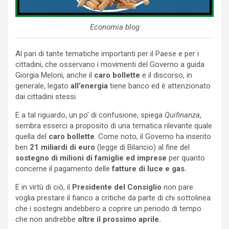
Economia blog
Al pari di tante tematiche importanti per il Paese e per i
cittadini, che osservano i movimenti del Governo a guida
Giorgia Meloni, anche il
caro bollette
e il discorso, in
generale, legato
all’energia
tiene banco ed è attenzionato
dai cittadini stessi.
E a tal riguardo, un po’ di confusione, spiega
Quifinanza
,
sembra esserci a proposito di una tematica rilevante quale
quella del
caro bollette
. Come noto, il Governo ha inserito
ben
21 miliardi di euro
(legge di Bilancio) al fine del
sostegno di milioni di famiglie ed imprese
per quanto
concerne il pagamento delle
fatture di luce e gas.
E in virtù di ciò, il
Presidente del Consiglio
non pare
voglia prestare il fianco a critiche da parte di chi sottolinea
che i sostegni andebbero a coprire un periodo di tempo
che non andrebbe
oltre il prossimo aprile.