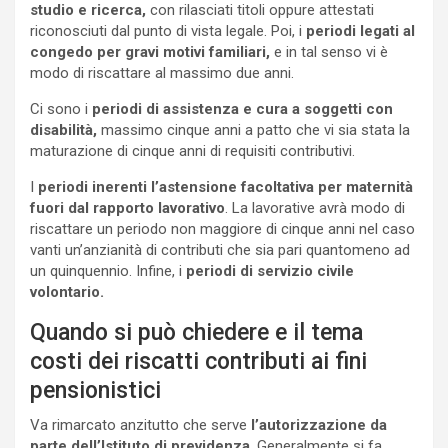
studio e ricerca,
con rilasciati titoli oppure attestati
riconosciuti dal punto di vista legale. Poi, i
periodi legati al
congedo per gravi motivi familiari,
e in tal senso vi è
modo di riscattare al massimo due anni.
Ci sono i
periodi di assistenza e cura a soggetti con
disabilità,
massimo cinque anni a patto che vi sia stata la
maturazione di cinque anni di requisiti contributivi.
I
periodi inerenti l’astensione facoltativa per maternità
fuori dal rapporto lavorativo
. La lavorative avrà modo di
riscattare un periodo non maggiore di cinque anni nel caso
vanti un’anzianità di contributi che sia pari quantomeno ad
un quinquennio. Infine, i
periodi di servizio civile
volontario.
Quando si può chiedere e il tema
costi dei riscatti contributi ai fini
pensionistici
Va rimarcato anzitutto che serve
l’autorizzazione da
parte dell’Istituto di previdenza
. Generalmente si fa