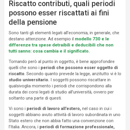
Riscatto contributi, quali periodi
possono esser riscattati ai fini
della pensione
Sono tanti gli elementi legati all’economia, in generale, che
destano attenzione. Ad esempio il
modello 730 e le
differenze tra spese detraibili e deducibili che non
tutti sanno: cosa cambia e il significato.
Tornando però al punto in oggetto, è bene approfondire
quelli che sono i
periodi che possono esser oggetto di
riscatto
. Secondo quanto prevede la legge, anzitutto vi è lo
studio universitario.
I soggetti possono riscattare in
qualsivoglia momento i periodi che corrispondono alla
durata dei corsi legati di studio all’università, ovvero per
soltanto una parte di questi.
Vi sono i
periodi di lavoro all’estero,
nel caso in cui i
soggetti abbiano avuto attività di lavoro subordinata in uno
Stato estero che non abbia fatto una convenzione con
l’Italia. Ancora, i
periodi di formazione professionale,