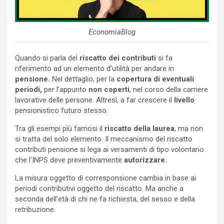
EconomiaBlog
Quando si parla del
riscatto dei
contributi
si fa
riferimento ad un elemento d’utilità per andare in
pensione.
Nel dettaglio, per la
copertura di eventuali
periodi,
per l’appunto
non coperti
, nel corso della carriere
lavorative delle persone. Altresì, a far crescere il
livello
pensionistico futuro stesso.
Tra gli esempi più famosi il
riscatto della laurea
, ma non
si tratta del solo elemento. Il meccanismo del riscatto
contributi pensione si lega ai versamenti di tipo volontario
che l’INPS deve preventivamente
autorizzare.
La misura oggetto di corresponsione cambia in base ai
periodi contributivi oggetto del riscatto. Ma anche a
seconda dell’età di chi ne fa richiesta, del sesso e della
retribuzione.