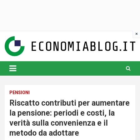
Skip
to
content
www.economiablog.it
PENSIONI
Riscatto contributi per aumentare
la pensione: periodi e costi, la
verità sulla convenienza e il
metodo da adottare