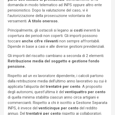
domanda in modo telematico ad INPS oppure altro ente
pensionistico. Dopo la valutazione del caso, vi è
l’autorizzazione della prosecuzione volontaria dei
versamenti.
A titolo oneroso.
Principalmente, gli ostacoli si legano ai
costi
inerenti la
copertura dei periodi non coperti. Gli importi possono
toccare
anche cifre rilevanti
non sempre affrontabili.
Dipende in base a casi e alle diverse gestioni previdenziali.
Gli importi del riscatto cambiano a seconda di 2 elementi.
Retribuzione media del soggetto e gestione fondo
pensione.
Rispetto ad un ex lavoratore dipendente, i calcoli partono
dalla retribuzione media dell’ultimo anno lavorativo su cui è
applicata l’aliquota del
trentatré per cento
. A proposito
degli autonomi, quest’ultima è del
ventiquattro per cento
di quella minima stabilita ciascun anno circa artigiani e
commercianti. Rispetto a chi è iscritto a Gestione Separata
INPS, è invece del
venticinque per cento
del reddito
annuo. Del
trentatré per cento
rispetto ai collaboratori.