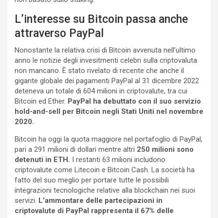
L’interesse su Bitcoin passa anche
attraverso PayPal
Nonostante la relativa crisi di Bitcoin avvenuta nell’ultimo
anno le notizie degli invesitmenti celebri sulla criptovaluta
non mancano. È stato rivelato di recente che anche il
gigante globale dei pagamenti PayPal al 31 dicembre 2022
deteneva un totale di 604 milioni in criptovalute, tra cui
Bitcoin ed Ether.
PayPal ha debuttato con il suo servizio
hold-and-sell per Bitcoin negli Stati Uniti nel novembre
2020.
Bitcoin ha oggi la quota maggiore nel portafoglio di PayPal,
pari a 291 milioni di dollari mentre altri
250 milioni sono
detenuti in ETH.
I restanti 63 milioni includono
criptovalute come Litecoin e Bitcoin Cash. La società ha
fatto del suo meglio per portare tutte le possibili
integrazioni tecnologiche relative alla blockchain nei suoi
servizi.
L’ammontare delle partecipazioni in
criptovalute di PayPal rappresenta il 67% delle