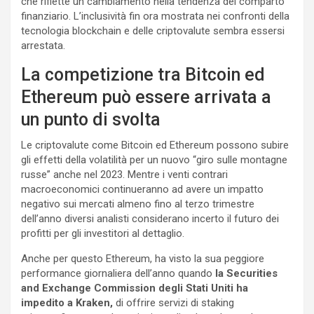
che riflette un cambiamento nella tendenza del comparto
finanziario. L’inclusività fin ora mostrata nei confronti della
tecnologia blockchain e delle criptovalute sembra essersi
arrestata.
La competizione tra Bitcoin ed
Ethereum può essere arrivata a
un punto di svolta
Le criptovalute come Bitcoin ed Ethereum possono subire
gli effetti della volatilità per un nuovo “giro sulle montagne
russe” anche nel 2023. Mentre i venti contrari
macroeconomici continueranno ad avere un impatto
negativo sui mercati almeno fino al terzo trimestre
dell’anno diversi analisti considerano incerto il futuro dei
profitti per gli investitori al dettaglio.
Anche per questo Ethereum, ha visto la sua peggiore
performance giornaliera dell’anno quando
la Securities
and Exchange Commission degli Stati Uniti ha
impedito a Kraken,
di offrire servizi di staking