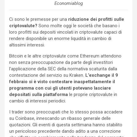
Economiablog
Ci sono le premesse per una
riduzione dei profitti sulle
criptovalute?
Sono molte oggi le società che basano i
loro profitti sui depositi vincolati in criptovalute capaci di
rendere disponibile un enorme liquidità in cambio di
altissimi interessi.
Bitcoin e le altre criptovalute come Ethereum attendono
non senza preoccupazione da parte degli investitori
l’applicazione della SEC della normativa scaturita dalla
contestazione del servizio su Kraken.
L’exchange il 9
febbraio si è visto contestare inaspettatamente il
programma con cui gli utenti potevano lasciare
depositati sulla piattaforma
le proprie criptovalute in
cambio di interessi periodici.
I trader sono preoccupati che lo stesso possa accadere
su Coinbase, innescando un ribasso generale delle
quotazioni. Gli eventi di questa settimana hanno stabilito
un pericoloso precedente dando adito a una correzione