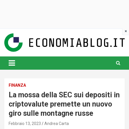
Skip
to
content
www.economiablog.it
FINANZA
La mossa della SEC sui depositi in
criptovalute premette un nuovo
giro sulle montagne russe
Febbraio 13, 2023
Andrea Carta