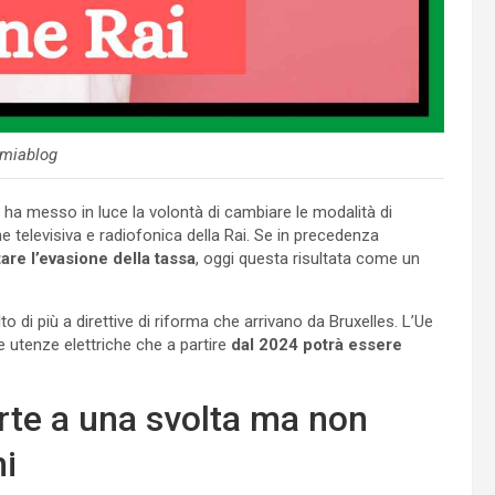
miablog
i, ha messo in luce la volontà di cambiare le modalità di
 televisiva e radiofonica della Rai. Se in precedenza
are l’evasione della tassa
, oggi questa risultata come un
lto di più a direttive di riforma che arrivano da Bruxelles. L’Ue
e utenze elettriche che a partire
dal 2024 potrà essere
rte a una svolta ma non
ni