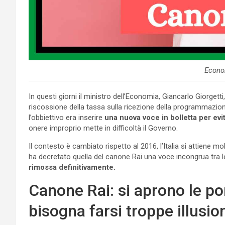
Econo
In questi giorni il ministro dell’Economia, Giancarlo Giorgett
riscossione della tassa sulla ricezione della programmazione
l’obbiettivo era inserire
una nuova voce in bolletta per evit
onere improprio mette in difficoltà il Governo.
Il contesto è cambiato rispetto al 2016, l’Italia si attiene mo
ha decretato quella del canone Rai una voce incongrua tra l
rimossa definitivamente.
Canone Rai: si aprono le po
bisogna farsi troppe illusio