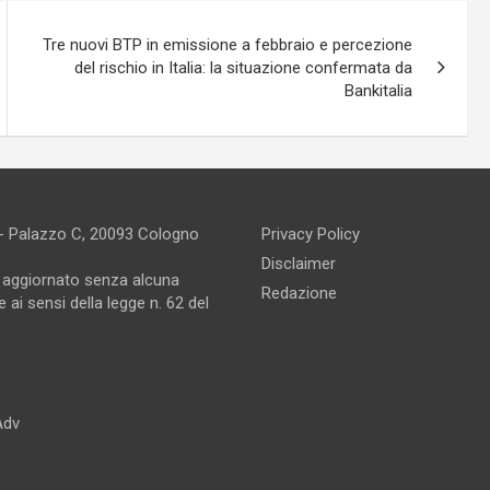
Tre nuovi BTP in emissione a febbraio e percezione
del rischio in Italia: la situazione confermata da
Bankitalia
 - Palazzo C, 20093 Cologno
Privacy Policy
Disclaimer
e aggiornato senza alcuna
Redazione
 ai sensi della legge n. 62 del
Adv