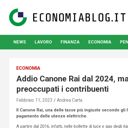
Skip
to
content
www.economiablog.it
NEWS
LAVORO
FINANZA
ECONOMIA
PEN
ECONOMIA
Addio Canone Rai dal 2024, ma 
preoccupati i contribuenti
Febbraio 11, 2023
Andrea Carta
Il Canone Rai, una delle tasse più ingiuste secondo gli I
pagamento delle utenze elettriche.
A partire dal 2016, infatti, nelle bollette di luce e gas degli 