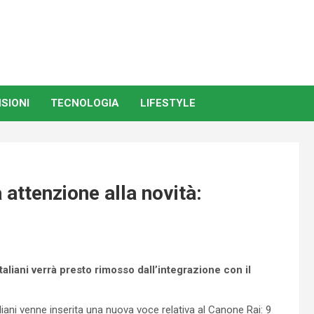
SIONI
TECNOLOGIA
LIFESTYLE
attenzione alla novità:
taliani verrà presto rimosso dall’integrazione con il
italiani venne inserita una nuova voce relativa al Canone Rai: 9