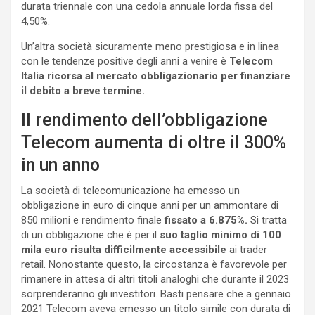
durata triennale con una cedola annuale lorda fissa del
4,50%.
Un’altra società sicuramente meno prestigiosa e in linea
con le tendenze positive degli anni a venire è
Telecom
Italia ricorsa al mercato obbligazionario per finanziare
il debito a breve termine.
Il rendimento dell’obbligazione
Telecom aumenta di oltre il 300%
in un anno
La società di telecomunicazione ha emesso un
obbligazione in euro di cinque anni per un ammontare di
850 milioni e rendimento finale
fissato a 6.875%.
Si tratta
di un obbligazione che è per il
suo taglio minimo di 100
mila euro risulta difficilmente accessibile
ai trader
retail. Nonostante questo, la circostanza è favorevole per
rimanere in attesa di altri titoli analoghi che durante il 2023
sorprenderanno gli investitori. Basti pensare che a gennaio
2021 Telecom aveva emesso un titolo simile con durata di