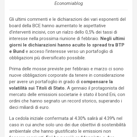
Economiablog
Gli ultimi commenti e le dichiarazioni dei vari esponenti del
board della BCE hanno aumentato le aspettative
d’interventi incisivi, con un rialzo dello 0,5% dei tassi di
interesse nella prossima riunione di febbraio.
Negli ultimi
giorni le dichiarazioni hanno acuito lo spread tra BTP
e Bund
e acceso l’interesse verso un portafoglio di
obbligazioni più diversificato possibile.
Prima delle mosse previste per febbraio e marzo ci sono
nuove obbligazioni corporate da tenere in considerazione
per avere un portafoglio in grado di
compensare la
volatilità sui Titoli di Stato.
A gennaio il protagonista del
mercato delle emissioni societarie è stato il bond Eni, con
ordini che hanno segnato un record storico, superando i
dieci miliardi di euro.
La cedola iniziale confermata al 4.30% salirà al 4.39% nel
caso in cui anche solo uno dei due obiettivi di sostenibilità
ambientale che hanno giustificato le emissioni non