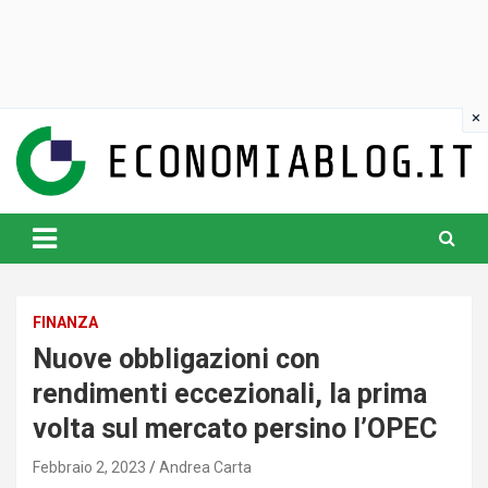
Skip
to
content
www.economiablog.it
FINANZA
Nuove obbligazioni con
rendimenti eccezionali, la prima
volta sul mercato persino l’OPEC
Febbraio 2, 2023
Andrea Carta