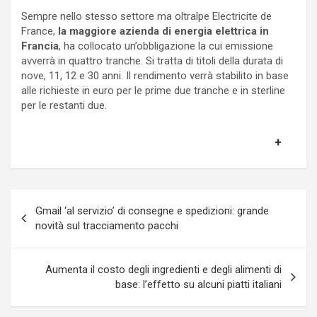
Sempre nello stesso settore ma oltralpe Electricite de
France,
la maggiore azienda di energia elettrica in
Francia
, ha collocato un’obbligazione la cui emissione
avverrà in quattro tranche. Si tratta di titoli della durata di
nove, 11, 12 e 30 anni. Il rendimento verrà stabilito in base
alle richieste in euro per le prime due tranche e in sterline
per le restanti due.
Navigazione
Gmail ‘al servizio’ di consegne e spedizioni: grande
articoli
novità sul tracciamento pacchi
Aumenta il costo degli ingredienti e degli alimenti di
base: l’effetto su alcuni piatti italiani