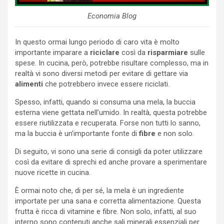
Economia Blog
In questo ormai lungo periodo di caro vita è molto
importante imparare a
riciclare
così da
risparmiare
sulle
spese. In cucina, però, potrebbe risultare complesso, ma in
realtà vi sono diversi metodi per evitare di gettare via
alimenti
che potrebbero invece essere riciclati.
Spesso, infatti, quando si consuma una mela, la buccia
esterna viene gettata nell’umido. In realtà, questa potrebbe
essere riutilizzata e recuperata. Forse non tutti lo sanno,
ma la buccia è un’importante fonte di
fibre
e non solo.
Di seguito, vi sono una serie di consigli da poter utilizzare
così da evitare di sprechi ed anche provare a sperimentare
nuove ricette in cucina.
È ormai noto che, di per sé, la mela è un ingrediente
importate per una sana e corretta alimentazione. Questa
frutta è ricca di vitamine e fibre. Non solo, infatti, al suo
interno sono contenuti anche sali minerali essenziali per