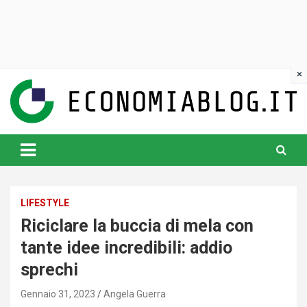
Skip
to
content
www.economiablog.it
LIFESTYLE
Riciclare la buccia di mela con
tante idee incredibili: addio
sprechi
Gennaio 31, 2023
Angela Guerra