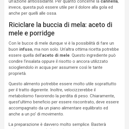
un’azione antiossidante. Per quanto concerne la
cannella
,
invece, questa può essere utile per il dolore alla gola ed
anche per quelli alle ossa.
Riciclare la buccia di mela: aceto di
mele e
porridge
Con le bucce di mele dunque vi è la possibilità di fare un
buon
infuso
, ma non solo. Un’altra ottima ricetta potrebbe
essere quella dell’
aceto di mele
. Questo ingrediente può
condire l’insalata oppure il risotto o ancora utilizzato
sciogliendolo in acqua per assumere così le tante
proprietà.
Questo alimento potrebbe essere molto utile soprattutto
per il tratto digerente. Inoltre, velocizzerebbe il
metabolismo favorendo la perdita di peso. Chiaramente,
quest’ultimo beneficio per essere riscontrato, deve essere
accompagnato da un piano alimentare equilibrato ed
anche a un po’ di movimento.
La preparazione è davvero molto semplice. Basterà