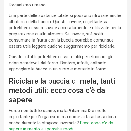
l’organismo umano.
Una parte delle sostanze citate si possono ritrovare anche
all’interno della buccia. Queste, invece, di gettarle via
potrebbero essere lavate accuratamente e utilizzate per la
preparazione di altri alimenti. Se, invece, si è soliti
consumare la frutta con la buccia potrebbe comunque
essere utile leggere qualche suggerimento per riciclarle.
Queste, infatti, potrebbero essere utili per eliminare gli
odori sgradevoli dal forno. Basterà, infatti, soltanto
appoggiare le bucce in un ruoto e metterle in forno.
Riciclare la buccia di mela, tanti
metodi utili: ecco cosa c’è da
sapere
Forse non tutti lo sanno, ma la
Vitamina
D
è molto
importante per l’organismo ma come si fa ad assorbirla
anche durante la stagione invernale?
Ecco cosa c’è da
sapere in merito e i possibili modi
.