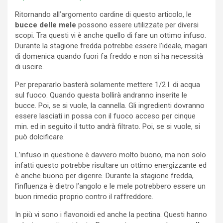
Ritornando all’argomento cardine di questo articolo, le
bucce delle mele
possono essere utilizzate per diversi
scopi. Tra questi vi è anche quello di fare un ottimo infuso.
Durante la stagione fredda potrebbe essere l’ideale, magari
di domenica quando fuori fa freddo e non si ha necessità
di uscire.
Per prepararlo basterà solamente mettere 1/2 l. di acqua
sul fuoco. Quando questa bollirà andranno inserite le
bucce. Poi, se si vuole, la cannella. Gli ingredienti dovranno
essere lasciati in possa con il fuoco acceso per cinque
min. ed in seguito il tutto andrà filtrato. Poi, se si vuole, si
può dolcificare.
L’infuso in questione è davvero molto buono, ma non solo
infatti questo potrebbe risultare un ottimo energizzante ed
è anche buono per digerire. Durante la stagione fredda,
l’influenza è dietro l’angolo e le mele potrebbero essere un
buon rimedio proprio contro il raffreddore.
In più vi sono i flavonoidi ed anche la pectina. Questi hanno