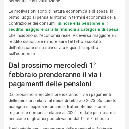
percentuale di rivalutazione.
Le motivazioni sono di natura economica e di spesa. In
primo luogo si pensa al ritorno in termini economici della
contrazione dei consumi;
minore è la pensione e il
reddito maggiore sarà la rinuncia a categorie di spesa
che incidono sull’economia reale. Viceversa maggiore è il
reddito disponibile minore sarà l’effetto assoluto
dell’inflazione sullo stile di vita e quindi l’impatto
sull’economia.
Dal prossimo mercoledì 1°
febbraio prenderanno il via i
pagamenti delle pensioni
Dal prossimo mercoledì prenderanno il via i pagamenti
delle pensioni relativi al mese di febbraio 2023. Su questo
assegno si applicano anche le trattenute addizionali
regionali e comunali relative al 2022. Le date per ritirare la
pensione negli uffici postali vanno dal 1° al 7 febbraio.
Il calendario per il pagamento delle pensioni di febbraio