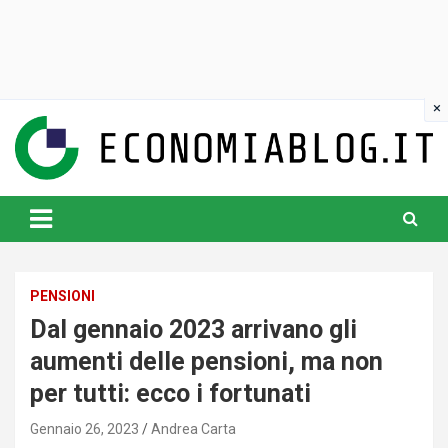
Skip
to
content
www.economiablog.it
PENSIONI
Dal gennaio 2023 arrivano gli
aumenti delle pensioni, ma non
per tutti: ecco i fortunati
Gennaio 26, 2023
Andrea Carta