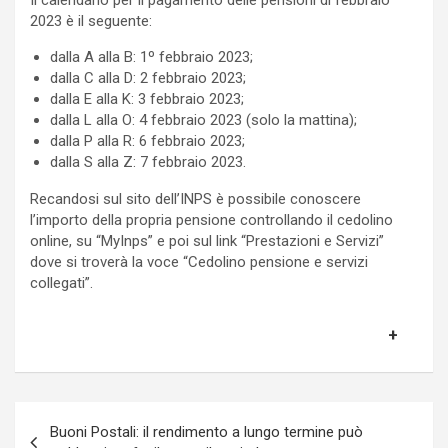
2023 è il seguente:
dalla A alla B: 1º febbraio 2023;
dalla C alla D: 2 febbraio 2023;
dalla E alla K: 3 febbraio 2023;
dalla L alla O: 4 febbraio 2023 (solo la mattina);
dalla P alla R: 6 febbraio 2023;
dalla S alla Z: 7 febbraio 2023.
Recandosi sul sito dell’INPS è possibile conoscere
l’importo della propria pensione controllando il cedolino
online, su “MyInps” e poi sul link “Prestazioni e Servizi”
dove si troverà la voce “Cedolino pensione e servizi
collegati”.
Navigazione
Buoni Postali: il rendimento a lungo termine può