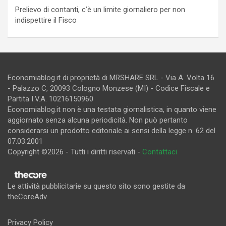
Prelievo di contanti, c’è un limite giornaliero per non
indispettire il Fisco
Economiablog.it di proprietà di MRSHARE SRL - Via A. Volta 16
- Palazzo C, 20093 Cologno Monzese (MI) - Codice Fiscale e
Partita I.V.A. 10216150960
Economiablog.it non è una testata giornalistica, in quanto viene
aggiornato senza alcuna periodicità. Non può pertanto
considerarsi un prodotto editoriale ai sensi della legge n. 62 del
07.03.2001
Copyright ©2026 - Tutti i diritti riservati -
Contattaci
Le attività pubblicitarie su questo sito sono gestite da
theCoreAdv
Privacy Policy