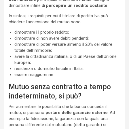
dimostrare infine di
percepire un reddito costante
.
In sintesi, i requisiti per cui il titolare di partita Iva può
chiedere l’accensione del mutuo sono:
dimostrare i l proprio reddito;
dimostrare di non avere debiti pendenti;
dimostrare di poter versare almeno il 20% del valore
totale dell’immobile;
avere la cittadinanza italiana, o di un Paese dell’Unione
Europea;
residenza o domicilio fiscale in Italia;
essere maggiorenne.
Mutuo senza contratto a tempo
indeterminato, si può?
Per aumentare le possibilità che la banca conceda il
mutuo, si possono
portare delle garanzie esterne
. Ad
esempio la fideiussione, la garanzia con la quale una
persona differente dal mutuatario (detta garante) si