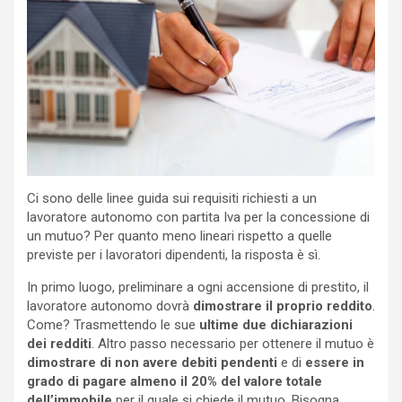
Ci sono delle linee guida sui requisiti richiesti a un
lavoratore autonomo con partita Iva per la concessione di
un mutuo? Per quanto meno lineari rispetto a quelle
previste per i lavoratori dipendenti, la risposta è sì.
In primo luogo, preliminare a ogni accensione di prestito, il
lavoratore autonomo dovrà
dimostrare il proprio reddito
.
Come? Trasmettendo le sue
ultime due dichiarazioni
dei redditi
. Altro passo necessario per ottenere il mutuo è
dimostrare di non avere debiti pendenti
e di
essere in
grado di pagare almeno il 20% del valore totale
dell’immobile
per il quale si chiede il mutuo. Bisogna