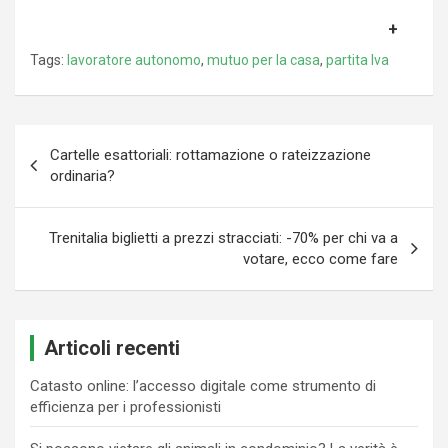
Tags:
lavoratore autonomo
,
mutuo per la casa
,
partita Iva
Navigazione
Cartelle esattoriali: rottamazione o rateizzazione
articoli
ordinaria?
Trenitalia biglietti a prezzi stracciati: -70% per chi va a
votare, ecco come fare
Articoli recenti
Catasto online: l’accesso digitale come strumento di
efficienza per i professionisti