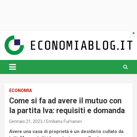
Skip
to
content
www.economiablog.it
ECONOMIA
Come si fa ad avere il mutuo con
la partita Iva: requisiti e domanda
Gennaio 21, 2023
Emiliano Fumaneri
Avere una casa di proprietà è un desiderio cullato da