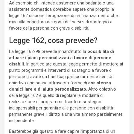
Ad esempio chi intende assumere una badante o una
assistente domestica dovrebbe sapere che proprio la
legge 162 dispone l’erogazione di un finanziamento che
mira alla copertura dei costi dei servizi di sostegno a
favore della persona con grave disabilità.
Legge 162, cosa prevede?
La legge 162/98 prevede innanzitutto la
possibilità di
attuare i piani personalizzati a favore di persone
disabili
. In particolare questa legge permette di mettere ai
punto programmi e interventi di sostegno a favore di
persone gravate da handicap particolarmente seri. Un
obiettivo che passa attraverso forma di
assistenza
domiciliare e di aiuto personalizzato
. Altro obiettivo
della legge 162 è quello di regolare le modalità di
realizzazione di programmi di aiuto e sostegno
indispensabili per garantire alle persone con disabilità
permanente grave il diritto a una vita almeno parzialmente
indipendente.
Basterebbe già questo a fare capire l’importanza di un