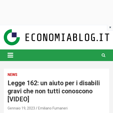
Skip
to
content
www.economiablog.it
NEWS
Legge 162: un aiuto per i disabili
gravi che non tutti conoscono
[VIDEO]
Gennaio 19, 2023
Emiliano Fumaneri