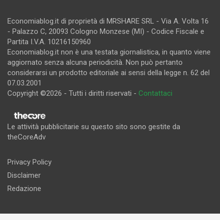
Economiablog.it di proprietà di MRSHARE SRL - Via A. Volta 16
- Palazzo C, 20093 Cologno Monzese (MI) - Codice Fiscale e
Partita I.V.A. 10216150960
Economiablog.it non è una testata giornalistica, in quanto viene
aggiornato senza alcuna periodicità. Non può pertanto
considerarsi un prodotto editoriale ai sensi della legge n. 62 del
07.03.2001
Copyright ©2026 - Tutti i diritti riservati -
Contattaci
Le attività pubblicitarie su questo sito sono gestite da
theCoreAdv
Privacy Policy
Disclaimer
Redazione