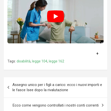
Tags:
disabilità
,
legge 104
,
legge 162
Navigazione
Assegno unico per i figli a carico: ecco i nuovi importi e
articoli
le fasce Isee dopo la rivalutazione
Ecco come vengono controllati i nostri conti correnti