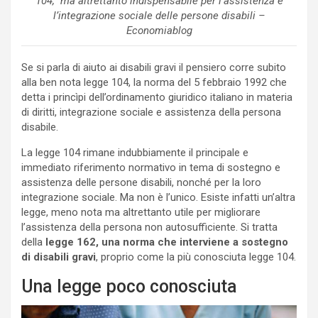
104, ma altrettanto indispensabile per l’assistenza e
l’integrazione sociale delle persone disabili –
Economiablog
Se si parla di aiuto ai disabili gravi il pensiero corre subito
alla ben nota legge 104, la norma del 5 febbraio 1992 che
detta i princìpi dell’ordinamento giuridico italiano in materia
di diritti, integrazione sociale e assistenza della persona
disabile.
La legge 104 rimane indubbiamente il principale e
immediato riferimento normativo in tema di sostegno e
assistenza delle persone disabili, nonché per la loro
integrazione sociale. Ma non è l’unico. Esiste infatti un’altra
legge, meno nota ma altrettanto utile per migliorare
l’assistenza della persona non autosufficiente. Si tratta
della
legge 162, una norma che interviene a sostegno
di disabili gravi
, proprio come la più conosciuta legge 104.
Una legge poco conosciuta