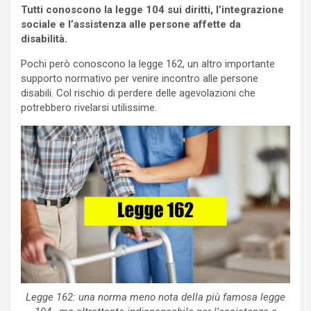
Tutti conoscono la legge 104 sui diritti, l’integrazione
sociale e l’assistenza alle persone affette da
disabilità.
Pochi però conoscono la legge 162, un altro importante
supporto normativo per venire incontro alle persone
disabili. Col rischio di perdere delle agevolazioni che
potrebbero rivelarsi utilissime.
Legge 162: una norma meno nota della più famosa legge