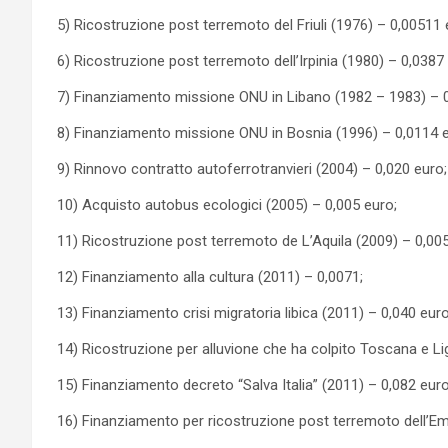
5) Ricostruzione post terremoto del Friuli (1976) – 0,00511 
6) Ricostruzione post terremoto dell’Irpinia (1980) – 0,0387
7) Finanziamento missione ONU in Libano (1982 – 1983) – 0
8) Finanziamento missione ONU in Bosnia (1996) – 0,0114 e
9) Rinnovo contratto autoferrotranvieri (2004) – 0,020 euro;
10) Acquisto autobus ecologici (2005) – 0,005 euro;
11) Ricostruzione post terremoto de L’Aquila (2009) – 0,00
12) Finanziamento alla cultura (2011) – 0,0071;
13) Finanziamento crisi migratoria libica (2011) – 0,040 euro
14) Ricostruzione per alluvione che ha colpito Toscana e Li
15) Finanziamento decreto “Salva Italia” (2011) – 0,082 euro
16) Finanziamento per ricostruzione post terremoto dell’Emi