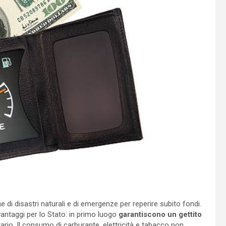
e di disastri naturali e di emergenze per reperire subito fondi.
vantaggi per lo Stato: in primo luogo
garantiscono un gettito
rario. Il consumo di carburante, elettricità e tabacco non