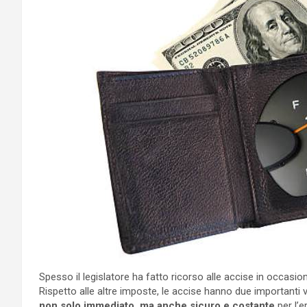
Spesso il legislatore ha fatto ricorso alle accise in occasion
Rispetto alle altre imposte, le accise hanno due importanti 
non solo immediato, ma anche sicuro e costante
per l’e