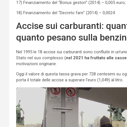
17) Finanziamento del “Bonus gestori” (2014) – 0,005 euro;
18) Finanziamento del “Decreto fare” (2014) – 0,0024
Accise sui carburanti: quan
quanto pesano sulla benzi
Nel 1995 le 18 accise sui carburanti sono confluite in un’unic
Stato nel suo complesso (
nel 2021 ha fruttato alle casse 
motivazioni originarie.
Oggi il valore di questa tassa grava per 728 centesimi su ogni
porta il totale delle accise a superare l’euro (1,049) al litro.