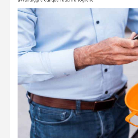
avvantaggi e dunque fatichi a toglierle.