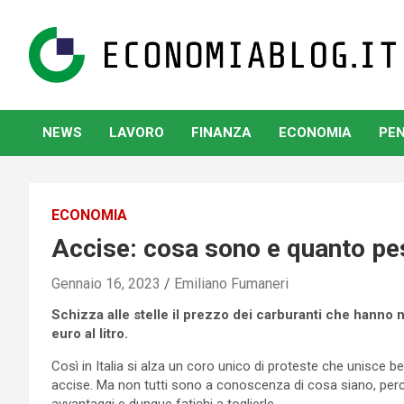
Skip
to
content
www.economiablog.it
NEWS
LAVORO
FINANZA
ECONOMIA
PEN
ECONOMIA
Accise: cosa sono e quanto p
Gennaio 16, 2023
Emiliano Fumaneri
Schizza alle stelle il prezzo dei carburanti che hanno 
euro al litro.
Così in Italia si alza un coro unico di proteste che unisce ben
accise. Ma non tutti sono a conoscenza di cosa siano, per