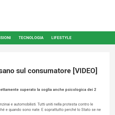
SIONI
TECNOLOGIA
LIFESTYLE
esano sul consumatore [VIDEO]
nettamente superato la soglia anche psicologica dei 2
zinai e automobilisti. Tutti uniti nella protesta contro le
ché e quando sono nate. E soprattutto perché lo Stato se ne