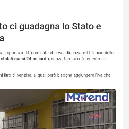
to ci guadagna lo Stato e
na
a imposta indifferenziata che va a finanziare il bilancio dello
statali quasi 24 miliardi
), senza fare più riferimento alle
 litro di benzina, ai quali però bisogna aggiungere l’Iva che