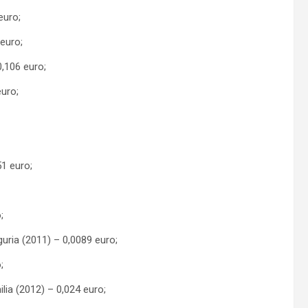
euro;
 euro;
,106 euro;
uro;
51 euro;
;
guria (2011) – 0,0089 euro;
;
lia (2012) – 0,024 euro;