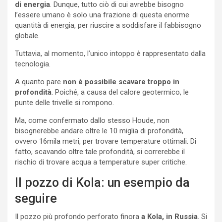
di energia
. Dunque, tutto ciò di cui avrebbe bisogno
l’essere umano è solo una frazione di questa enorme
quantità di energia, per riuscire a soddisfare il fabbisogno
globale.
Tuttavia, al momento, l’unico intoppo è rappresentato dalla
tecnologia.
A quanto pare
non è possibile scavare troppo in
profondità
. Poiché, a causa del calore geotermico, le
punte delle trivelle si rompono.
Ma, come confermato dallo stesso Houde, non
bisognerebbe andare oltre le 10 miglia di profondità,
ovvero 16mila metri, per trovare temperature ottimali. Di
fatto, scavando oltre tale profondità, si correrebbe il
rischio di trovare acqua a temperature super critiche.
Il pozzo di Kola: un esempio da
seguire
Il pozzo più profondo perforato finora
a Kola, in Russia
. Si