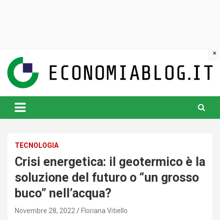
Skip
to
content
www.economiablog.it
TECNOLOGIA
Crisi energetica: il geotermico è la
soluzione del futuro o “un grosso
buco” nell’acqua?
Novembre 28, 2022
Floriana Vitiello