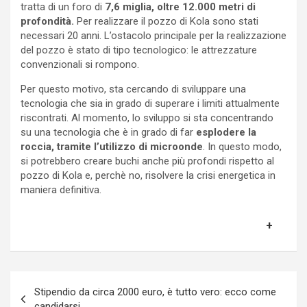
tratta di un foro di
7,6 miglia, oltre 12.000 metri di
profondità.
Per realizzare il pozzo di Kola sono stati
necessari 20 anni. L’ostacolo principale per la realizzazione
del pozzo è stato di tipo tecnologico: le attrezzature
convenzionali si rompono.
Per questo motivo, sta cercando di sviluppare una
tecnologia che sia in grado di superare i limiti attualmente
riscontrati. Al momento, lo sviluppo si sta concentrando
su una tecnologia che è in grado di far
esplodere la
roccia, tramite l’utilizzo di microonde
. In questo modo,
si potrebbero creare buchi anche più profondi rispetto al
pozzo di Kola e, perchè no, risolvere la crisi energetica in
maniera definitiva.
Navigazione
Stipendio da circa 2000 euro, è tutto vero: ecco come
articoli
candidarsi