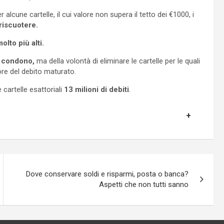
alcune cartelle, il cui valore non supera il tetto dei €1000, i
 riscuotere.
lto più alti.
n condono,
ma della volontà di eliminare le cartelle per le quali
lore del debito maturato.
 cartelle esattoriali
13 milioni di debiti
.
Dove conservare soldi e risparmi, posta o banca?
Aspetti che non tutti sanno