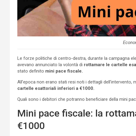
Econo
Le forze politiche di centro-destra, durante la campagna ele
avevano annunciato la volontà di
rottamare le cartelle esa
stato definito
mini pace fiscale.
All’epoca non erano stati resi noti i dettagli dell’intervento
cartelle esattoriali inferiori a €1000.
Quali sono i debitori che potranno beneficiare della mini pa
Mini pace fiscale: la rottam
€1000