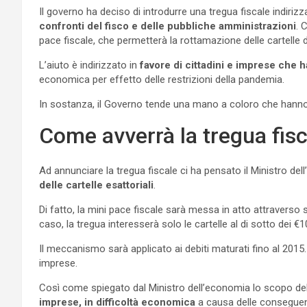
Il governo ha deciso di introdurre una tregua fiscale indiriz
confronti del fisco e delle pubbliche amministrazioni
. 
pace fiscale, che permetterà la rottamazione delle cartelle d
L’aiuto è indirizzato in
favore di cittadini e imprese che 
economica per effetto delle restrizioni della pandemia.
In sostanza, il Governo tende una mano a coloro che hanno e
Come avverrà la tregua fisc
Ad annunciare la tregua fiscale ci ha pensato il Ministro d
delle cartelle esattoriali
.
Di fatto, la mini pace fiscale sarà messa in atto attraverso 
caso, la tregua interesserà solo le cartelle al di sotto dei €1
Il meccanismo sarà applicato ai debiti maturati fino al 2015. 
imprese.
Così come spiegato dal Ministro dell’economia lo scopo del
imprese, in difficoltà economica
a causa delle conseguenz