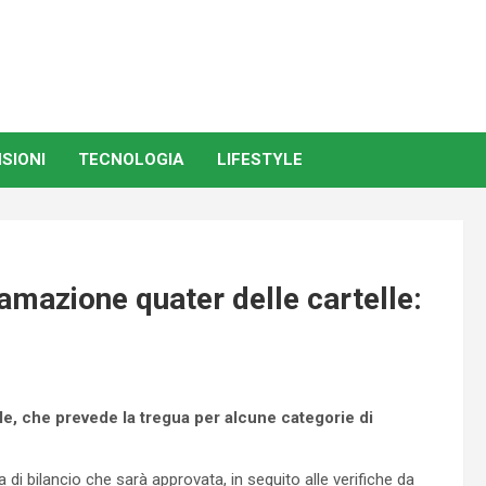
SIONI
TECNOLOGIA
LIFESTYLE
tamazione quater delle cartelle:
ale, che prevede la tregua per alcune categorie di
di bilancio che sarà approvata, in seguito alle verifiche da