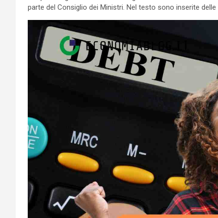
parte del Consiglio dei Ministri. Nel testo sono inserite del