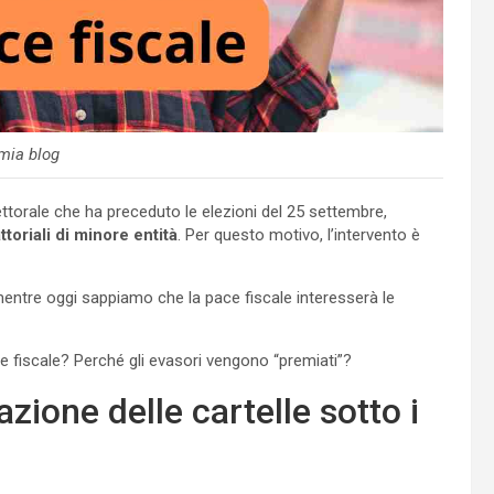
mia blog
ttorale che ha preceduto le elezioni del 25 settembre,
ttoriali di minore entità
. Per questo motivo, l’intervento è
, mentre oggi sappiamo che la pace fiscale interesserà le
ce fiscale? Perché gli evasori vengono “premiati”?
azione delle cartelle sotto i