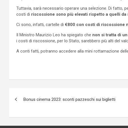
Tuttavia, sarà necessario operare una selezione. Di fatto, per 
costi di
riscossione sono più elevati rispetto a quelli da
Ci sono, infatti, cartelle di
€800 con costi di riscossione mo
Il Ministro Maurizio Leo ha spiegato che
non si tratta di u
i costi di riscossione, per lo Stato, sarebbero più alti del va
A conti fatti, potranno accedere alla mini rottamazione delle
Navigazione
Bonus cinema 2023: sconti pazzeschi sui biglietti
articoli