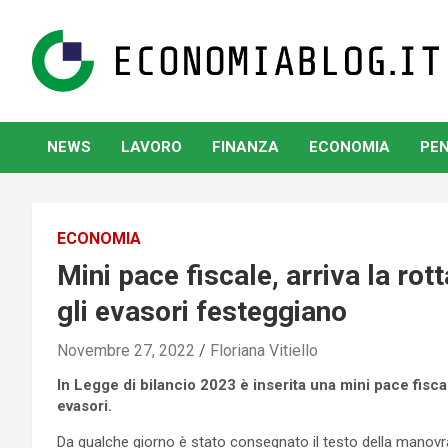
Skip
to
content
www.economiablog.it
NEWS
LAVORO
FINANZA
ECONOMIA
PEN
ECONOMIA
Mini pace fiscale, arriva la rot
gli evasori festeggiano
Novembre 27, 2022
Floriana Vitiello
In Legge di bilancio 2023 è inserita una mini pace fisc
evasori.
Da qualche giorno è stato consegnato il testo della manovra 