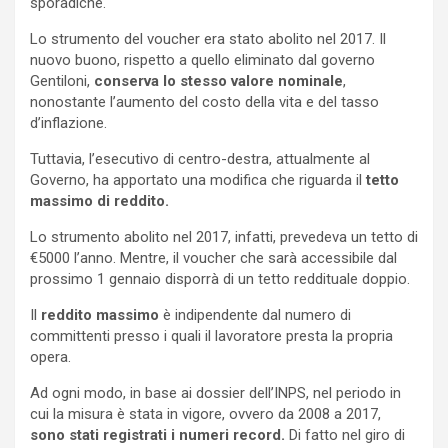
sporadiche.
Lo strumento del voucher era stato abolito nel 2017. Il
nuovo buono, rispetto a quello eliminato dal governo
Gentiloni,
conserva lo stesso valore nominale
,
nonostante l’aumento del costo della vita e del tasso
d’inflazione.
Tuttavia, l’esecutivo di centro-destra, attualmente al
Governo, ha apportato una modifica che riguarda il
tetto
massimo di reddito.
Lo strumento abolito nel 2017, infatti, prevedeva un tetto di
€5000 l’anno. Mentre, il voucher che sarà accessibile dal
prossimo 1 gennaio disporrà di un tetto reddituale doppio.
Il
reddito massimo
è indipendente dal numero di
committenti presso i quali il lavoratore presta la propria
opera.
Ad ogni modo, in base ai dossier dell’INPS, nel periodo in
cui la misura è stata in vigore, ovvero da 2008 a 2017,
sono stati registrati i numeri record.
Di fatto nel giro di