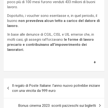
poco più di 100 mesi furono venduti 433 milioni di buoni
lavoro.
Dopotutto, i voucher sono esentasse e, in quel periodo, il
buono
non prevedeva alcun tetto a carico del datore di
lavoro.
In base alle denunce di CGIL, CISL e UIL emerse che, in
molti casi, gli assegni rafforzavano
le forme di lavoro
precario e contribuivano all’impoverimento dei
lavoratori.
Navigazione
Il regalo di Poste Italiane: l’anno nuovo potrebbe iniziare
articoli
con una vincita da 999 euro
Bonus cinema 2023: sconti pazzeschi sui biglietti