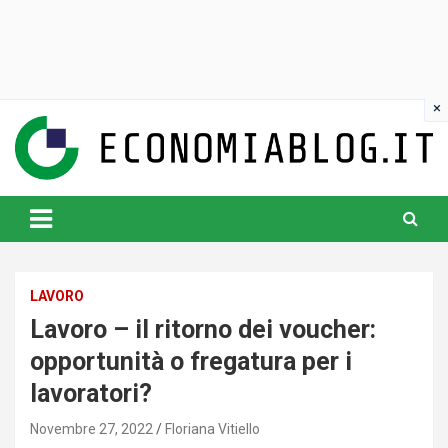
Skip
to
content
www.economiablog.it
LAVORO
Lavoro – il ritorno dei voucher:
opportunità o fregatura per i
lavoratori?
Novembre 27, 2022
Floriana Vitiello