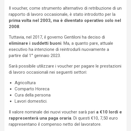
Il voucher, come strumento alternativo di retribuzione di un
rapporto di lavoro occasionale, è stato introdotto per la
prima volta nel 2003, ma è diventato operativo solo nel
2008
.
Tuttavia, nel 2017, il governo Gentiloni ha deciso di
eliminare i suddetti buoni
. Ma, a quanto pare, attuale
esecutivo ha intenzione di reintrodurli nuovamente a
partire dal 1° gennaio 2023.
Sarà possibile utilizzare i voucher per pagare le prestazioni
di lavoro occasionali nei seguenti settori:
Agricoltura
Comparto Horeca
Cura della persona
Lavori domestici.
Il valore nominale dei nuovi voucher sarà pari
a €10 lordi e
rappresenterà una paga oraria
. Di questi €10, 7,50 euro
rappresentano il compenso netto del lavoratore.