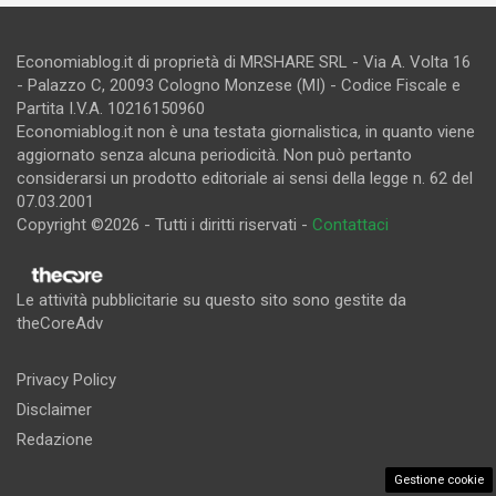
Economiablog.it di proprietà di MRSHARE SRL - Via A. Volta 16
- Palazzo C, 20093 Cologno Monzese (MI) - Codice Fiscale e
Partita I.V.A. 10216150960
Economiablog.it non è una testata giornalistica, in quanto viene
aggiornato senza alcuna periodicità. Non può pertanto
considerarsi un prodotto editoriale ai sensi della legge n. 62 del
07.03.2001
Copyright ©2026 - Tutti i diritti riservati -
Contattaci
Le attività pubblicitarie su questo sito sono gestite da
theCoreAdv
Privacy Policy
Disclaimer
Redazione
Gestione cookie