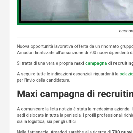
econom
Nuova opportunità lavorativa offerta da un rinomato gruppo a
Amadori finalizzate all’assunzione di 700 nuovi dipendenti da
Si tratta di una vera e propria
maxi
campagna
di recruitin
A seguire tutte le indicazioni essenziali riguardanti la
selezi
per l’invio della candidatura.
Maxi campagna di recruiti
A comunicare la lieta notizia è stata la medesima azienda. Il
sedi dislocate in tutta la penisola. I profili professionali ric
sia la logistica, sia per gli uffici.
Nella fattispecie, Amadori sarebbe alla ricerca di
700 nuovi 