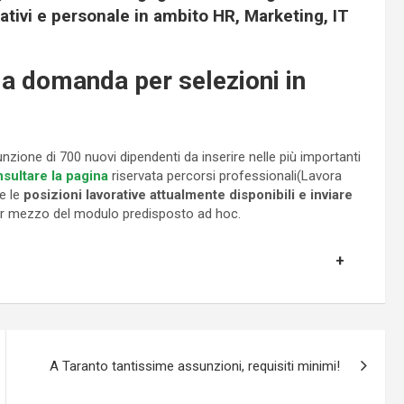
tivi e personale in ambito HR, Marketing, IT
la domanda per selezioni in
unzione di 700 nuovi dipendenti da inserire nelle più importanti
sultare la pagina
riservata percorsi professionali(Lavora
e le
posizioni lavorative attualmente disponibili e inviare
 per mezzo del modulo predisposto ad hoc.
A Taranto tantissime assunzioni, requisiti minimi!