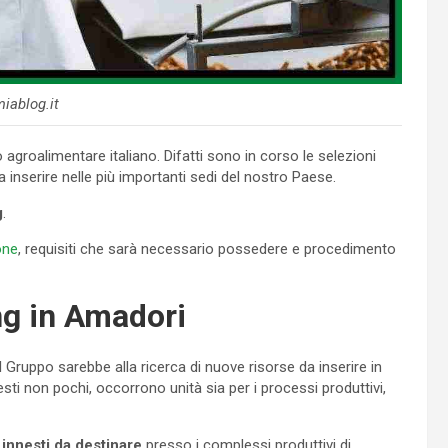
iablog.it
groalimentare italiano. Difatti sono in corso le selezioni
 inserire nelle più importanti sedi del nostro Paese.
g
.
one
, requisiti che sarà necessario possedere e procedimento
ng in Amadori
 Gruppo sarebbe alla ricerca di nuove risorse da inserire in
hiesti non pochi, occorrono unità sia per i processi produttivi,
innesti da destinare
presso i complessi produttivi di