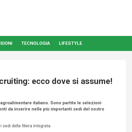
SIONI
TECNOLOGIA
LIFESTYLE
ruiting: ecco dove si assume!
groalimentare italiano. Sono partite le selezioni
ti da inserire nelle più importanti sedi del nostro
sedi della filiera integrata.