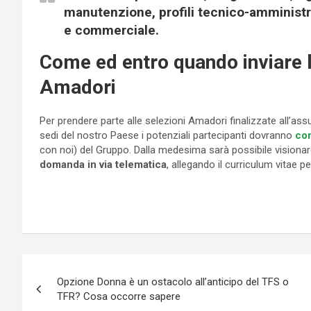
manutenzione, profili tecnico-amministra
e commerciale.
Come ed entro quando inviare 
Amadori
Per prendere parte alle selezioni Amadori finalizzate all’ass
sedi del nostro Paese i potenziali partecipanti dovranno
con
con noi) del Gruppo. Dalla medesima sarà possibile visionar
domanda in via telematica
, allegando il curriculum vitae
Navigazione
Opzione Donna è un ostacolo all’anticipo del TFS o
articoli
TFR? Cosa occorre sapere