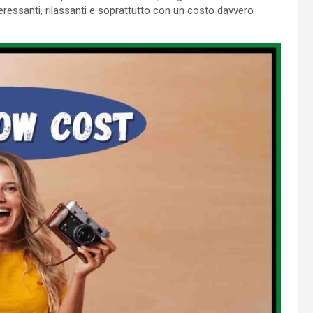
ressanti, rilassanti e soprattutto con un costo davvero