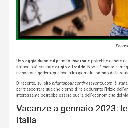
Econo
Un
viaggio
durante il periodo
invernale
potrebbe essere dav
italiane può risultare
grigio e freddo
. Non c’è niente di meg
rilassarsi e godersi qualche altra giornata lontano dalla rout
Di recente, sul sito
brightspotincentivesevents.com
, è stata
per trascorrere qualche giorno di relax durante l’inizio dell
interessante potrebbe essere quella dell’economicità del vi
Vacanze a gennaio 2023: l
Italia