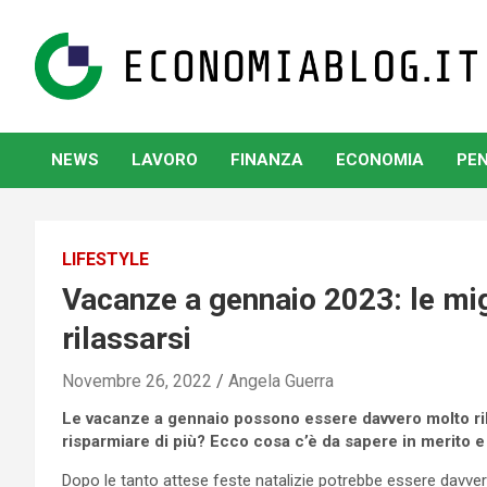
Skip
to
content
www.economiablog.it
NEWS
LAVORO
FINANZA
ECONOMIA
PEN
LIFESTYLE
Vacanze a gennaio 2023: le mig
rilassarsi
Novembre 26, 2022
Angela Guerra
Le vacanze a gennaio possono essere davvero molto ril
risparmiare di più? Ecco cosa c’è da sapere in merito e 
Dopo le tanto attese feste natalizie potrebbe essere davver