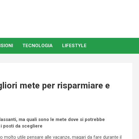
SIONI
TECNOLOGIA
LIFESTYLE
liori mete per risparmiare e
assanti, ma quali sono le mete dove si potrebbe
i posti da scegliere
o molto utile pensare alle vacanze, magari da fare durante il