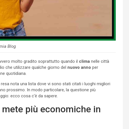
mia Blog
vero molto gradito soprattutto quando il
clima
nelle città
lio che utilizzare qualche giorno del
nuovo anno
per
ine quotidiana.
 resa nota una lista dove vi sono stati citati i luoghi migliori
’anno prossimo. In modo particolare, la questione più
aggio: ecco cosa c’è da sapere.
e mete più economiche in