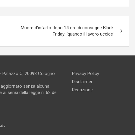
Muore d’infarto dopo 14 ore di consegne Black
Friday: ‘quando il lavoro uccide’
 - Palazzo C, 20093 Cologno
Privacy Policy
Disclaimer
e aggiornato senza alcuna
Redazione
 ai sensi della legge n. 62 del
Adv