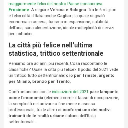
maggiormente felici del nostro Paese consacrava
Frosinone
. A seguire
Verona e Bologna
. Tra le 6 migliori
e felici città d’Italia anche
Cagliari
, la quale segnalò
economia in ascesa, turismo in espansione, salubrità
dell’aria, sana alimentazione, ideale molteplicità di servizi
per i cittadini.
La città più felice nell’ultima
statistica, trittico settentrionale
Veniamo ora ad anni più recenti. Cosa raccontano le
classifiche? Quale la città più felice? Il podio del 2021 vede
un trittico tutto settentrionale:
oro per Trieste, argento
per Milano, bronzo per Trento.
Confrontandosi con le
indicazioni del 2021
pare lampante
come l’economia
(elementi come il tasso di occupazione,
la semplicità nel arrivare a fine mese e ascesa
professionale, tra le altre)
si confermi uno dei motivi
trainanti delle realtà urbane
italiane dell’Italia
settentrionale.