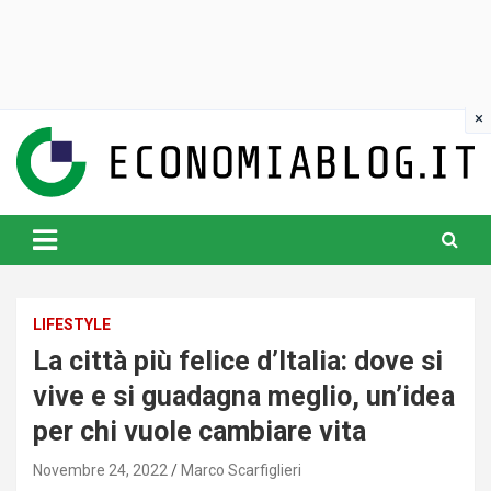
Skip
to
content
www.economiablog.it
LIFESTYLE
La città più felice d’Italia: dove si
vive e si guadagna meglio, un’idea
per chi vuole cambiare vita
Novembre 24, 2022
Marco Scarfiglieri