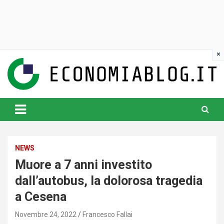
Skip
to
content
www.economiablog.it
NEWS
Muore a 7 anni investito
dall’autobus, la dolorosa tragedia
a Cesena
Novembre 24, 2022
Francesco Fallai