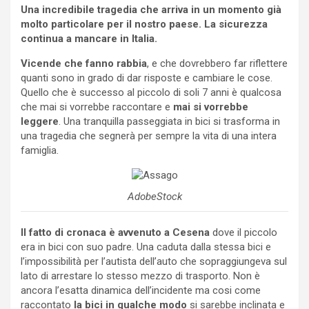
Una incredibile tragedia che arriva in un momento già
molto particolare per il nostro paese. La sicurezza
continua a mancare in Italia.
Vicende che fanno rabbia
, e che dovrebbero far riflettere
quanti sono in grado di dar risposte e cambiare le cose.
Quello che è successo al piccolo di soli 7 anni è qualcosa
che mai si vorrebbe raccontare e
mai si vorrebbe
leggere
. Una tranquilla passeggiata in bici si trasforma in
una tragedia che segnerà per sempre la vita di una intera
famiglia.
AdobeStock
Il fatto di cronaca è avvenuto a Cesena
dove il piccolo
era in bici con suo padre. Una caduta dalla stessa bici e
l’impossibilità per l’autista dell’auto che sopraggiungeva sul
lato di arrestare lo stesso mezzo di trasporto. Non è
ancora l’esatta dinamica dell’incidente ma cosi come
raccontato
la bici in qualche modo
si sarebbe inclinata e