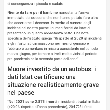
di conseguenza il piccolo è caduto.
Niente da fare per il bambino
nonostante l’arrivo
immediato dei soccorsi che non hanno potuto fare altro
che accertarne il decesso. In merito al numero degli
incidenti nel nostro paese i numeri forniti da Istat ci
presentano un quadro abbastanza netto. Una nota
specifica dell’istituto spiega: “
Rispetto al 2020
gli incidenti
e gli infortunati diminuiscono nei mesi di gennaio e
febbraio e aumentano in misura consistente nel periodo
marzo-giugno, per tornare a livelli molto vicini al periodo
pre-pandemia nella seconda parte dell’anno”.
Muore investito da un autobus: i
dati Istat certificano una
situazione realisticamente grave
nel paese
“
Nel 2021 sono 2.875 i morti
in incidenti stradali in Italia
(+20,0% rispetto all’anno precedente), 204.728 i feriti