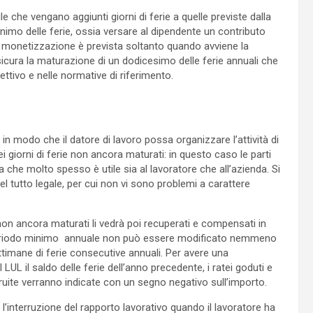
le che vengano aggiunti giorni di ferie a quelle previste dalla
nimo delle ferie, ossia versare al dipendente un contributo
a monetizzazione è prevista soltanto quando avviene la
icura la maturazione di un dodicesimo delle ferie annuali che
ttivo e nelle normative di riferimento.
in modo che il datore di lavoro possa organizzare l’attività di
i giorni di ferie non ancora maturati: in questo caso le parti
 che molto spesso è utile sia al lavoratore che all’azienda. Si
el tutto legale, per cui non vi sono problemi a carattere
e non ancora maturati li vedrà poi recuperati e compensati in
l periodo minimo annuale non può essere modificato nemmeno
timane di ferie consecutive annuali. Per avere una
LUL il saldo delle ferie dell’anno precedente, i ratei goduti e
ruite verranno indicate con un segno negativo sull’importo.
ne l’interruzione del rapporto lavorativo quando il lavoratore ha