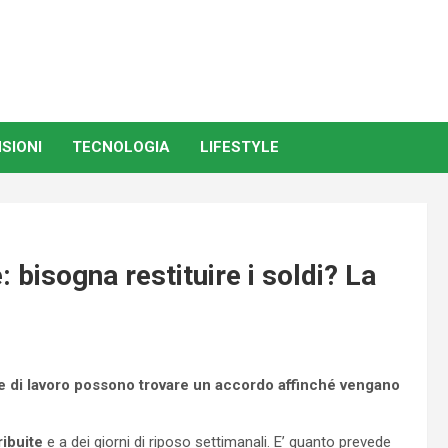
SIONI
TECNOLOGIA
LIFESTYLE
 bisogna restituire i soldi? La
ore di lavoro possono trovare un accordo affinché vengano
ribuite
e a dei giorni di riposo settimanali. E’ quanto prevede