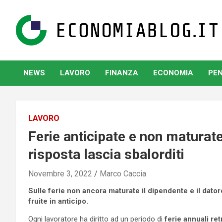
Skip
to
content
www.economiablog.it
NEWS
LAVORO
FINANZA
ECONOMIA
PEN
LAVORO
Ferie anticipate e non maturate:
risposta lascia sbalorditi
Novembre 3, 2022
Marco Caccia
Sulle ferie non ancora maturate il dipendente e il dat
fruite in anticipo.
Ogni lavoratore ha diritto ad un periodo di
ferie annuali ret