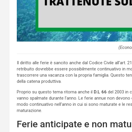
(Econo
Il diritto alle ferie è sancito anche dal Codice Civile all’art.
retribuito dovrebbe essere possibilmente continuativo in mo
trascorrere una vacanza con la propria famiglia. Questo te
della catena produttiva.
Proprio su questo tema ritorna anche il
D.L 66
del 2003 in c
vanno spalmate durante l’anno. Le ferie annue non devono ess
modo continuativo nell’anno in cui si sono maturate e le res
maturazione.
Ferie anticipate e non matu