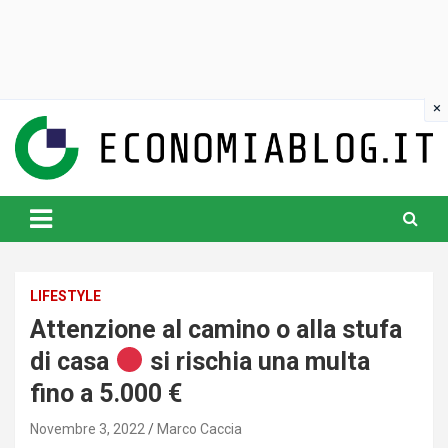
Skip
to
content
www.economiablog.it
LIFESTYLE
Attenzione al camino o alla stufa
di casa
si rischia una multa
fino a 5.000 €
Novembre 3, 2022
Marco Caccia