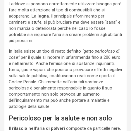
Laddove si possono correttamente utilizzare bisogna però
fare molta attenzione al tipo di combustibili che si
adoperano. La
legna
, il principale rifornimento per
caminetti e stufe, si può bruciare ma deve essere “sana” e
non marcia o deteriorata perché nel caso lo fosse
potrebbe sia inquinare l’aria sia creare problemi agli abitanti
più prossimi.
In Italia esiste un tipo di reato definito
“getto pericoloso di
cose”
per il quale si incorre in un’ammenda fino a 206 euro
e nell’arresto. Anche l’emissione di sostanze inquinanti,
fumo, gas e vapori, che possono provocare effetti negativi
sulla salute pubblica, costituiscono reati come riporta il
Codice Penale. Chi immette nell’aria tali sostanze
pericolose è penalmente responsabile in quanto il suo
comportamento non solo provoca un aumento
dell’inquinamento ma può anche portare a malattie e
patologie della salute.
Pericoloso per la salute e non solo
Il
rilascio nell’aria di polveri
composte da particelle nere,