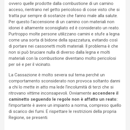
ovvero quelle prodotte dalla combustione di un camino
acceso, rientrano nel getto pericoloso di cose visto che si
tratta pur sempre di sostanze che fanno male alla salute.
Per questo l’accensione di un camino con materiali non
idonei è altamente sconsigliato ed è considerato un reato.
Purtroppo molte persone utilizzano camini e stufe a legna
come una sorta di bidone della spazzatura, evitando così
di portare nei cassonetti molti materiali. Il problema è che
non si può bruciare nulla di diverso dalla legna e molti
materiali con la combustione diventano molto pericolosi
per sé e per il vicinato.
La Cassazione è molto severa sul tema perché un
comportamento sconsiderato non provoca soltanto danni
a chi lo mette in atto ma lede l’incolumità di terzi che si
ritrovano vittime inconsapevoli. Ovviamente
accendere il
caminetto seguendo le regole non è affatto un reato:
l’importante è avere un impianto a norma, compreso quello
di scarico dei fumi.
E rispettare le restrizioni della propria
Regione, se presenti.