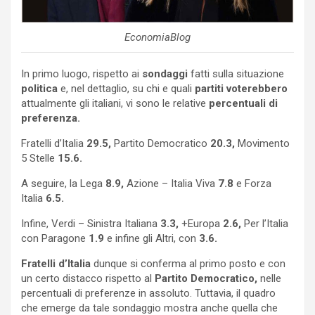
EconomiaBlog
In primo luogo, rispetto ai
sondaggi
fatti sulla situazione
politica
e, nel dettaglio, su chi e quali
partiti voterebbero
attualmente gli italiani, vi sono le relative
percentuali di
preferenza.
Fratelli d’Italia
29.5,
Partito Democratico
20.3,
Movimento
5 Stelle
15.6.
A seguire, la Lega
8.9,
Azione – Italia Viva
7.8
e Forza
Italia
6.5.
Infine, Verdi – Sinistra Italiana
3.3,
+Europa
2.6,
Per l’Italia
con Paragone
1.9
e infine gli Altri, con
3.6.
Fratelli d’Italia
dunque si conferma al primo posto e con
un certo distacco rispetto al
Partito Democratico,
nelle
percentuali di preferenze in assoluto. Tuttavia, il quadro
che emerge da tale sondaggio mostra anche quella che