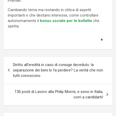
Premier.
Cambiando tema ma restando in ottica di aspetti
importanti e che destano interesse, come controllare
autonomamente il
bonus sociale per le bollette
che
spetta.
Navigazione
Diritto all’eredità in caso di coniuge deceduto: la
articoli
separazione dei beni lo fa perdere? La verità che non
tutti conoscono
150 posti di Lavoro alla Philip Morris, e sono in Italia,
corri a candidarti!