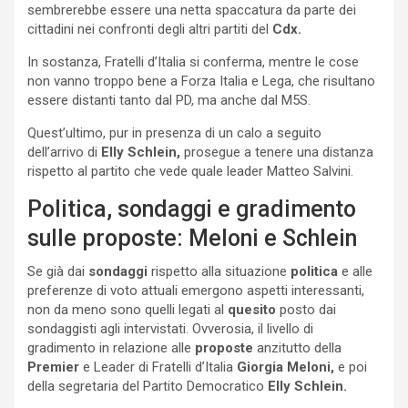
sembrerebbe essere una netta spaccatura da parte dei
cittadini nei confronti degli altri partiti del
Cdx.
In sostanza, Fratelli d’Italia si conferma, mentre le cose
non vanno troppo bene a Forza Italia e Lega, che risultano
essere distanti tanto dal PD, ma anche dal M5S.
Quest’ultimo, pur in presenza di un calo a seguito
dell’arrivo di
Elly Schlein,
prosegue a tenere una distanza
rispetto al partito che vede quale leader Matteo Salvini.
Politica, sondaggi e gradimento
sulle proposte: Meloni e Schlein
Se già dai
sondaggi
rispetto alla situazione
politica
e alle
preferenze di voto attuali emergono aspetti interessanti,
non da meno sono quelli legati al
quesito
posto dai
sondaggisti agli intervistati. Ovverosia, il livello di
gradimento in relazione alle
proposte
anzitutto della
Premier
e Leader di Fratelli d’Italia
Giorgia Meloni,
e poi
della segretaria del Partito Democratico
Elly Schlein.