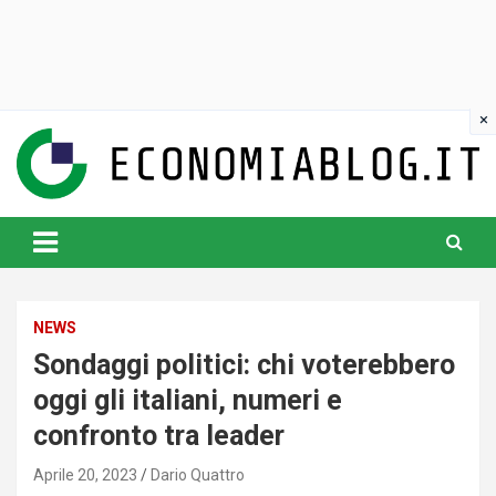
Skip
to
content
www.economiablog.it
NEWS
Sondaggi politici: chi voterebbero
oggi gli italiani, numeri e
confronto tra leader
Aprile 20, 2023
Dario Quattro