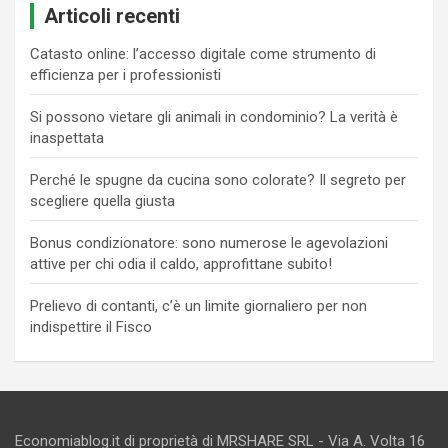
Articoli recenti
Catasto online: l’accesso digitale come strumento di
efficienza per i professionisti
Si possono vietare gli animali in condominio? La verità è
inaspettata
Perché le spugne da cucina sono colorate? Il segreto per
scegliere quella giusta
Bonus condizionatore: sono numerose le agevolazioni
attive per chi odia il caldo, approfittane subito!
Prelievo di contanti, c’è un limite giornaliero per non
indispettire il Fisco
Economiablog.it di proprietà di MRSHARE SRL - Via A. Volta 16