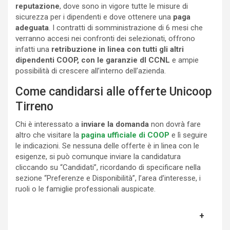
reputazione
, dove sono in vigore tutte le misure di
sicurezza per i dipendenti e dove ottenere una
paga
adeguata
. I contratti di somministrazione di 6 mesi che
verranno accesi nei confronti dei selezionati, offrono
infatti una
retribuzione in linea con tutti gli altri
dipendenti COOP, con le garanzie dl CCNL
e ampie
possibilità di crescere all’interno dell’azienda.
Come candidarsi alle offerte Unicoop
Tirreno
Chi è interessato a
inviare la domanda
non dovrà fare
altro che visitare la
pagina ufficiale di COOP
e lì seguire
le indicazioni. Se nessuna delle offerte è in linea con le
esigenze, si può comunque inviare la candidatura
cliccando su “Candidati”, ricordando di specificare nella
sezione “Preferenze e Disponibilità”, l’area d’interesse, i
ruoli o le famiglie professionali auspicate.