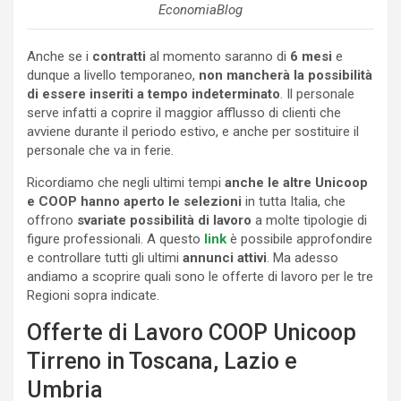
EconomiaBlog
Anche se i
contratti
al momento saranno di
6 mesi
e
dunque a livello temporaneo,
non mancherà la possibilità
di essere inseriti a tempo indeterminato
. Il personale
serve infatti a coprire il maggior afflusso di clienti che
avviene durante il periodo estivo, e anche per sostituire il
personale che va in ferie.
Ricordiamo che negli ultimi tempi
anche le altre Unicoop
e COOP hanno aperto le selezioni
in tutta Italia, che
offrono
svariate possibilità di lavoro
a molte tipologie di
figure professionali. A questo
link
è possibile approfondire
e controllare tutti gli ultimi
annunci attivi
. Ma adesso
andiamo a scoprire quali sono le offerte di lavoro per le tre
Regioni sopra indicate.
Offerte di Lavoro COOP Unicoop
Tirreno in Toscana, Lazio e
Umbria