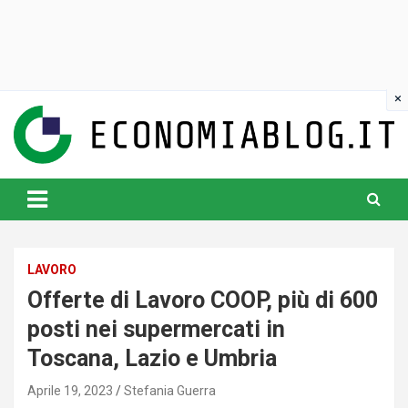
Skip
to
content
www.economiablog.it
LAVORO
Offerte di Lavoro COOP, più di 600
posti nei supermercati in
Toscana, Lazio e Umbria
Aprile 19, 2023
Stefania Guerra