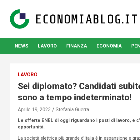
Skip
to
content
www.economiablog.it
NEWS
LAVORO
FINANZA
ECONOMIA
PEN
LAVORO
Sei diplomato? Candidati subito
sono a tempo indeterminato!
Aprile 19, 2023
Stefania Guerra
Le offerte ENEL di oggi riguardano i posti di lavoro, e c
opportunità.
La società elettrica più grande d’Italia è in espansione e g