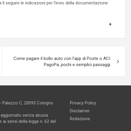
e da lì seguire le indicazioni per l’invio della documentazione
Come pagare il bollo auto con l’app di Poste o ACI
PagoPa, pochi e semplici passaggi
 - Palazzo C, 20093 Cologno
Privacy Policy
Disclaimer
e aggiornato senza alcuna
Redazione
 ai sensi della legge n. 62 del