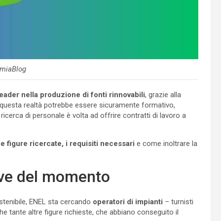
miaBlog
leader nella produzione di fonti rinnovabili
, grazie alla
 questa realtà potrebbe essere sicuramente formativo,
icerca di personale è volta ad offrire contratti di lavoro a
e figure ricercate, i requisiti necessari
e come inoltrare la
tive del momento
ostenibile, ENEL sta cercando
operatori di impianti
– turnisti
 tante altre figure richieste, che abbiano conseguito il