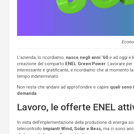
Econo
L’azienda, lo ricordiamo,
nasce negli anni ’60
e ad oggi è
creazione del comparto
ENEL Green Power
. Lavorare per
interessante e gratificante, e ricordiamo che al momento la r
tempo indeterminato.
Non resta che andare ad approfondire e capire
quali sono l
domanda
.
Lavoro, le offerte ENEL at
In vista dell’implementazione della produzione di energia s
telecontrollo
impianti Wind, Solar e Bess,
ma ci sono anche